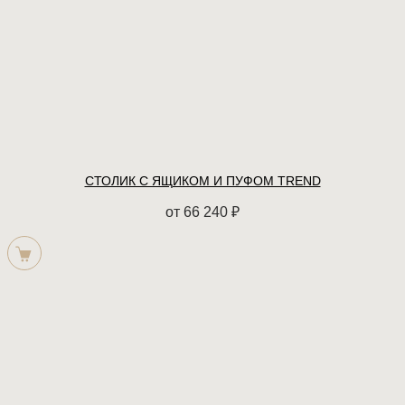
СТОЛИК С ЯЩИКОМ И ПУФОМ TREND
от
66 240
₽