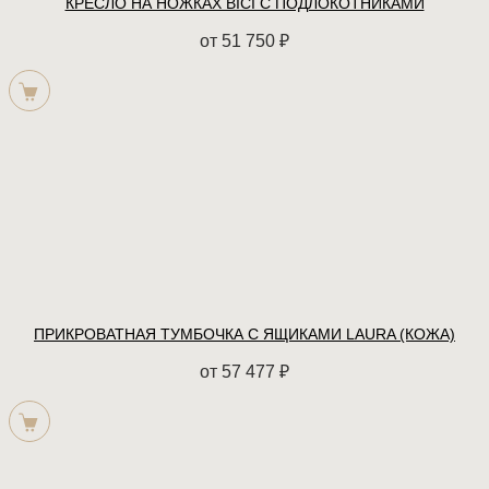
КРЕСЛО НА НОЖКАХ BICI С ПОДЛОКОТНИКАМИ
от
51 750
₽
ПРИКРОВАТНАЯ ТУМБОЧКА С ЯЩИКАМИ LAURA (КОЖА)
от
57 477
₽