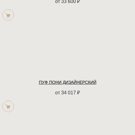
от
33 600
₽
ПУФ ПОНИ ДИЗАЙНЕРСКИЙ
от
34 017
₽