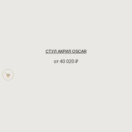
СТУЛ АКРИЛ OSCAR
от
40 020
₽