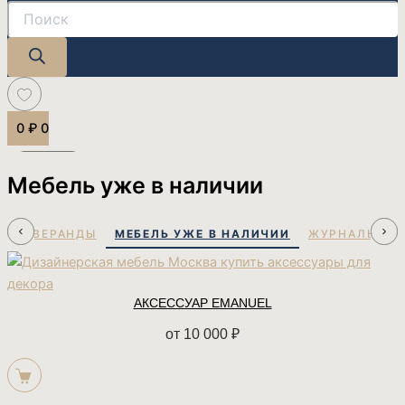
0
₽
0
Мебель уже в наличии
ЧНОЙ ВЕРАНДЫ
ЖУРНАЛЬНЫЕ
МЕБЕЛЬ УЖЕ В НАЛИЧИИ
АКСЕССУАР EMANUEL
от
10 000
₽