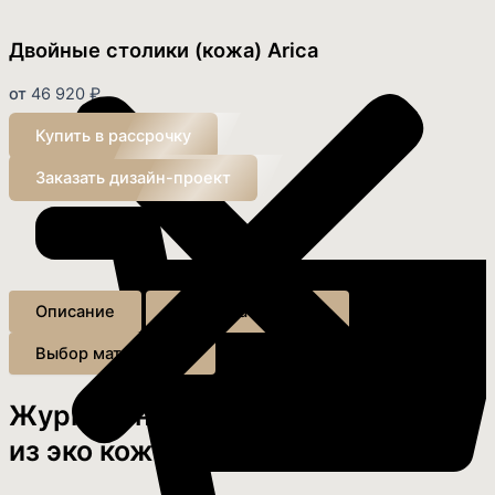
Двойные столики (кожа) Arica
от
46 920
₽
Купить в рассрочку
Заказать дизайн-проект
Описание
Доставка и сборка
Выбор материалов
Журнальный (кофейный) столик
из эко кожи и керамогранита