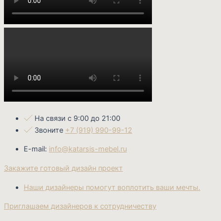
На связи с 9:00 до 21:00
Звоните
+7 (919) 990-99-12
E-mail:
info@katarsis-mebel.ru
Закажите готовый дизайн проект
Наши дизайнеры помогут воплотить ваши мечты.
Приглашаем дизайнеров к сотрудничеству