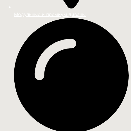
Модульные и премиум диваны