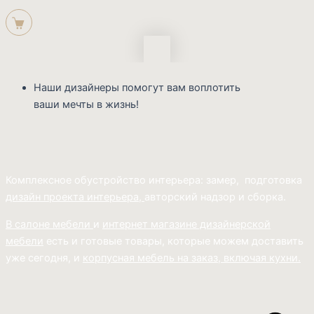
Наши дизайнеры помогут вам воплотить
ваши мечты в жизнь!
Комплексное обустройство интерьера: замер, подготовка
дизайн проекта интерьера,
авторский надзор и сборка.
В салоне мебели
и
интернет магазине дизайнерской
мебели
есть и готовые товары, которые можем доставить
уже сегодня, и
корпусная мебель на заказ, включая кухни.