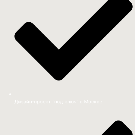
Дизайн-проект "под ключ" в Москве