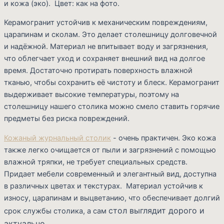
и кожа (эко). Цвет: как на фото.
Керамогранит устойчив к механическим повреждениям,
царапинам и сколам. Это делает столешницу долговечной
и надёжной. Материал не впитывает воду и загрязнения,
что облегчает уход и сохраняет внешний вид на долгое
время. Достаточно протирать поверхность влажной
тканью, чтобы сохранить её чистоту и блеск. Керамогранит
выдерживает высокие температуры, поэтому на
столешницу нашего столика можно смело ставить горячие
предметы без риска повреждений.
Кожаный журнальный столик
- очень практичен. Эко кожа
также легко очищается от пыли и загрязнений с помощью
влажной тряпки, не требует специальных средств.
Придает мебели современный и элегантный вид, доступна
в различных цветах и текстурах. Материал устойчив к
износу, царапинам и выцветанию, что обеспечивает долгий
стол выглядит дорого и
срок службы столика, а сам
актуально.