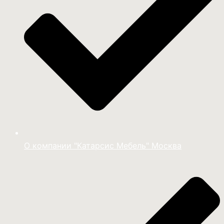
О компании "Катарсис Мебель" Москва