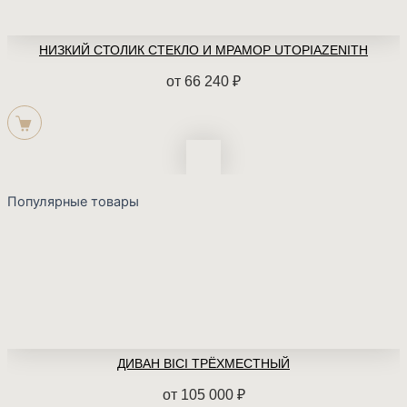
НИЗКИЙ СТОЛИК СТЕКЛО И МРАМОР UTOPIAZENITH
от
66 240
₽
Популярные товары
ДИВАН BICI ТРЁХМЕСТНЫЙ
от
105 000
₽