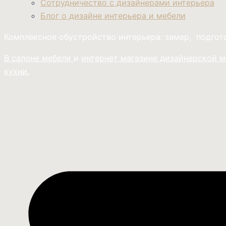
Сотрудничество с дизайнерами интерьера
Блог о дизайне интерьера и мебели
Комплексное обустройство интерьера: замер, подго
В салоне мебели
и
интернет магазине дизайнерской 
кухни.