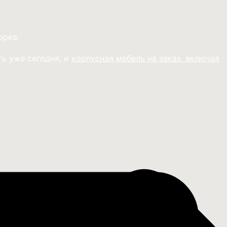
орка.
ь уже сегодня, и
корпусная мебель на заказ, включая