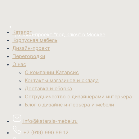
Каталог
Дизайн-проект "под ключ" в Москве
Корпусная мебель
Дизайн-проект
Перегородки
О нас
О компании Катарсис
Контакты магазинов и склада
Доставка и сборка
Сотрудничество с дизайнерами интерьера
Блог о дизайне интерьера и мебели
info@katarsis-mebel.ru
+7 (919) 990 99 12