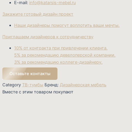
E-mail:
info@katarsis-mebel.ru
Закажите готовый дизайн проект
Наши дизайнеры помогут воплотить ваши мечты.
Приглашаем дизайнеров к сотрудничеству
10% от контракта при привлечении клиента.
5% за рекомендацию девелоперской компании.
3% за рекомендацию коллеге-дизайнеру.
Оставьте контакты
Category
ТВ-тумбы
Бренд:
Дизайнерская мебель
Вместе с этим товаром покупают