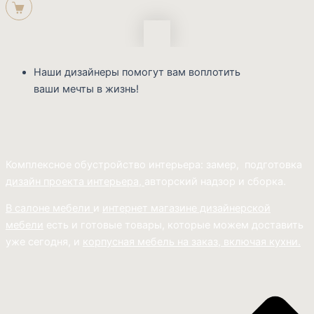
Наши дизайнеры помогут вам воплотить
ваши мечты в жизнь!
Комплексное обустройство интерьера: замер, подготовка
дизайн проекта интерьера,
авторский надзор и сборка.
В салоне мебели
и
интернет магазине дизайнерской
мебели
есть и готовые товары, которые можем доставить
уже сегодня, и
корпусная мебель на заказ, включая кухни.