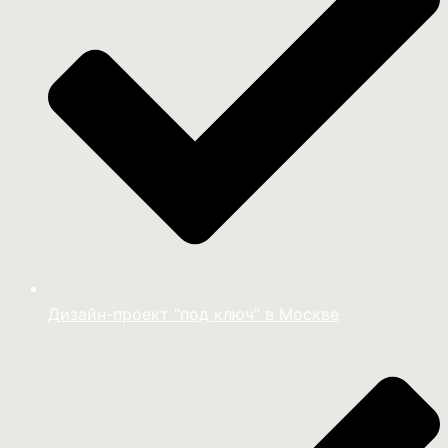
Дизайн-проект "под ключ" в Москве