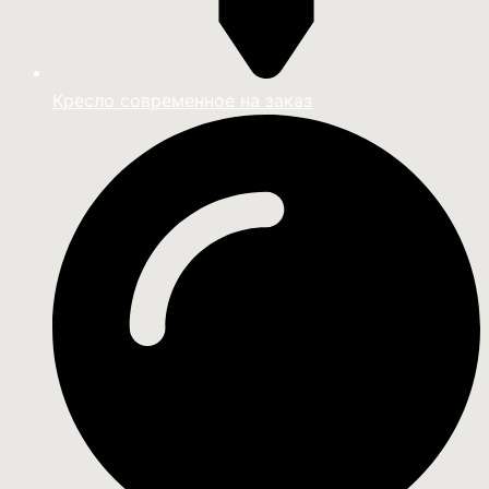
Кресло современное на заказ