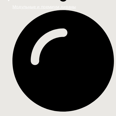
Модульные и премиум диваны