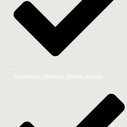
О компании "Катарсис Мебель" Москва