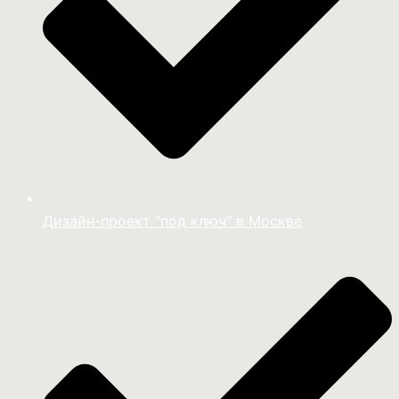
Дизайн-проект "под ключ" в Москве