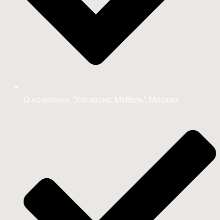
О компании "Катарсис Мебель" Москва