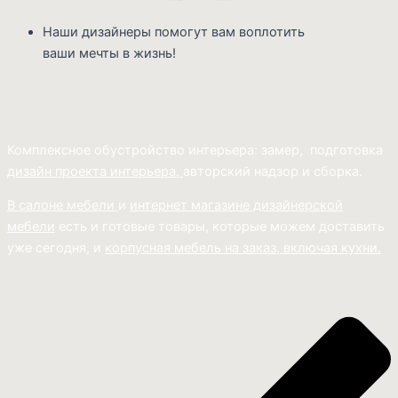
Наши дизайнеры помогут вам воплотить
ваши мечты в жизнь!
Комплексное обустройство интерьера: замер, подготовка
дизайн проекта интерьера,
авторский надзор и сборка.
В салоне мебели
и
интернет магазине дизайнерской
мебели
есть и готовые товары, которые можем доставить
уже сегодня, и
корпусная мебель на заказ, включая кухни.