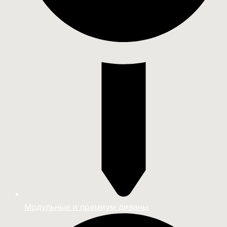
Модульные и премиум диваны