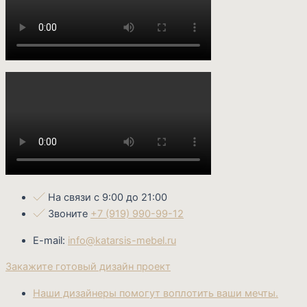
На связи с 9:00 до 21:00
Звоните
+7 (919) 990-99-12
E-mail:
info@katarsis-mebel.ru
Закажите готовый дизайн проект
Наши дизайнеры помогут воплотить ваши мечты.