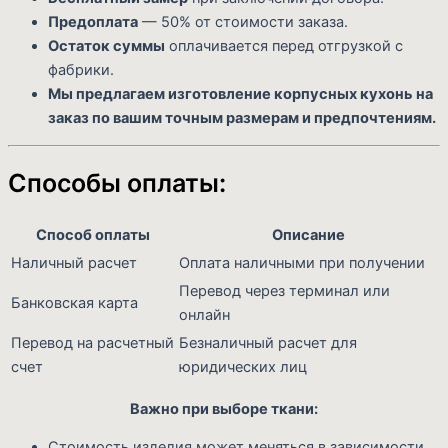
Предоплата
— 50% от стоимости заказа.
Остаток суммы
оплачивается перед отгрузкой с
фабрики.
Мы предлагаем изготовление корпусных кухонь на
заказ по вашим точным размерам и предпочтениям.
Способы оплаты:
Способ оплаты
Описание
Наличный расчет
Оплата наличными при получении
Перевод через терминал или
Банковская карта
онлайн
Перевод на расчетный
Безналичный расчет для
счет
юридических лиц
Важно при выборе ткани:
Стоимость изделия может меняться в зависимости