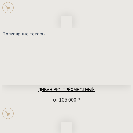
Популярные товары
ДИВАН BICI ТРЁХМЕСТНЫЙ
от
105 000
₽