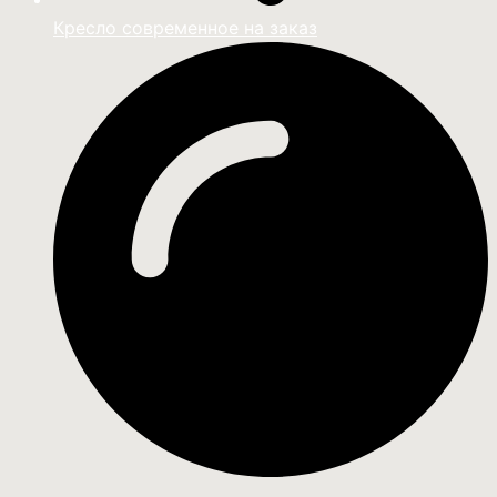
Кресло современное на заказ