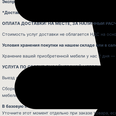
Экспресс-доставка в день заказа
— по двойному тариф
*Доставка и сборка мебели из раздела РАСПРОДАЖ
ОПЛАТА ДОСТАВКИ: НА МЕСТЕ, ЗА НАЛИЧНЫЙ РАС
Стоимость услуг доставки не облагается НДС на осно
Условия хранения покупки на нашем складе или в сал
Хранение вашей приобретенной мебели у нас 2 дня — б
УСЛУГА ПО СБОРКЕ ДИЗАЙНЕРСКОЙ МЕБЕЛИ
Выезд сборщика к заказчику для проведения работ: в 
Сборка мебели, приобретенной в салоне мебели «Ката
мебели и и составляет 10%.
В базовую стоимость доставки не входит подъем и в
Уточните этот момент отдельно при заказе товара, ес