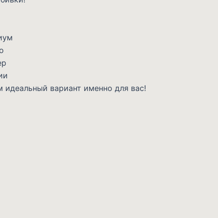
иум
о
ер
ии
 идеальный вариант именно для вас!