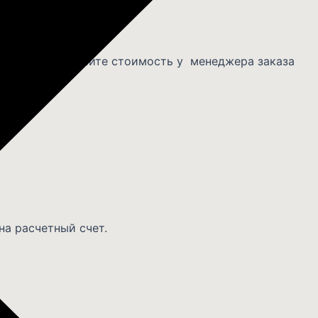
 за километр.
ЛЮЧЕНО».
омпании. Запросите стоимость у менеджера заказа
на расчетный счет.