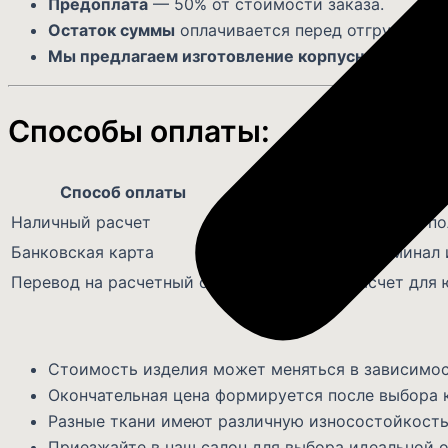
Предоплата
— 50% от стоимости заказа.
Остаток суммы
оплачивается перед отгрузкой с
Мы предлагаем изготовление корпусных кухонь 
Способы оплаты:
Способ оплаты
Описани
Наличный расчет
Оплата наличными при п
Банковская карта
Перевод через терминал 
Перевод на расчетный счет
Безналичный расчет для 
Стоимость изделия может меняться в зависимос
Окончательная цена формируется после выбора 
Разные ткани имеют различную износостойкость
Приезжайте в наш салон для выбора идеальной о