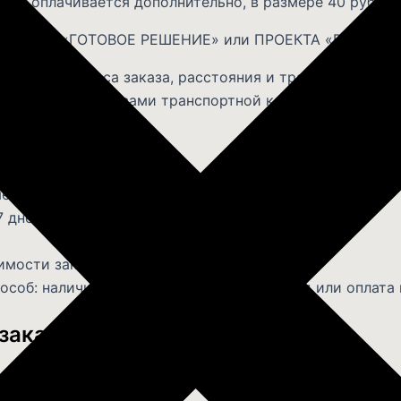
ели оплачивается дополнительно, в размере 40 рублей
х ПРОЕКТА «ГОТОВОЕ РЕШЕНИЕ» или ПРОЕКТА «ВСЕ ВК
ависит от веса заказа, расстояния и транспортной к
сайте выбранной вами транспортной компании.
на заказ?
ебель, идеально вписывающуюся в ваш интерьер.
 дней.
мости заказа.
соб: наличные, банковская карта, перевод или оплата 
заказ у нас: