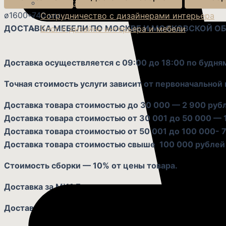
Доставка и сборка
ø1600*740 мм
Сотрудничество с дизайнерами интерьера
ДОСТАВКА МЕБЕЛИ ПО МОСКВЕ И МОСКОВСКОЙ О
Блог о дизайне интерьера и мебели
Доставка осуществляется с 09:00 до 18:00 по будня
Точная стоимость услуги зависит от первоначальной 
Доставка товара стоимостью до 30 000 — 2 900 руб
Доставка товара стоимостью от 30 001 до 50 000 — 
Доставка товара стоимостью от 50 001 до 100 000- 7
Доставка товара стоимостью свыше 100 000 рублей 
Стоимость сборки — 10% от цены товара.
Доставка за МКАД
оплачивается дополнительно, из р
Доставка в транспортно-грунтовый узел
(включая ожи