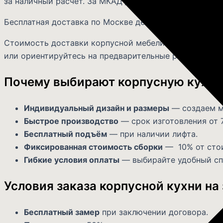
за наличный расчёт. За МКАД доставка корпусной меб
Бесплатная доставка по Москве действует в рамка
Стоимость доставки корпусной мебели по России — з
или ориентируйтесь на предварительные расчёты на 
Почему выбирают корпусную кухню 
Индивидуальный дизайн и размеры
— создаем м
Быстрое производство
— срок изготовления от 7
Бесплатный подъём
— при наличии лифта.
Фиксированная стоимость сборки
— 10% от стои
Гибкие условия оплаты
— выбирайте удобный спо
Условия заказа корпусной кухни на 
Бесплатный замер
при заключении договора.