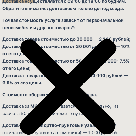
Доставка осуществляется с 09:00 до 18:00 по будням.
Обратите внимание: доставляем только до подъезда.
Точная стоимость услуги зависит от первоначальной
цены мебели и других товаров*:
Доставка товара стоимостью до 30 000 — 2 900 рублей;
Доставка товара стоимостью от 30 001 до 50 000 — 10%
от его цены;
Доставка товара стоимостью от 50 001 до 100 000- 7,5%
от его цены
;
Доставка товара стоимостью свыше 100 000 рублей —
6,5% от его цены.
Стоимость сборки — 10% от цены товара.
Доставка за МКАД
оплачивается дополнительно, из
расчёта 50 рублей за километр пути.
Доставка в транспортно-грунтовый узел
(включая
ожидание выгрузки из автомобиля) — 1 000 рублей.