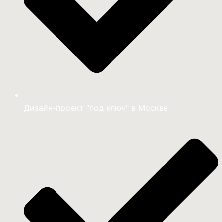
Дизайн-проект "под ключ" в Москве