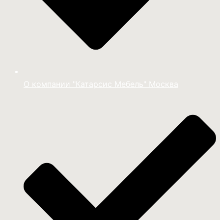
О компании "Катарсис Мебель" Москва