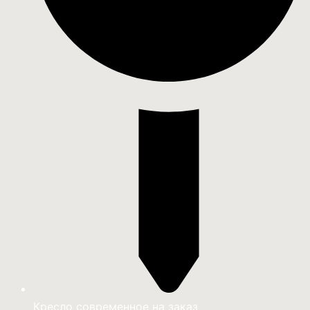
Кресло современное на заказ