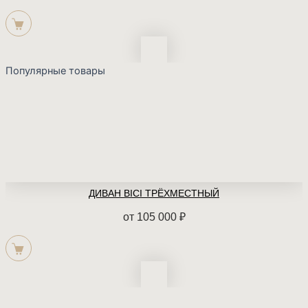
Популярные товары
ДИВАН BICI ТРЁХМЕСТНЫЙ
от
105 000
₽