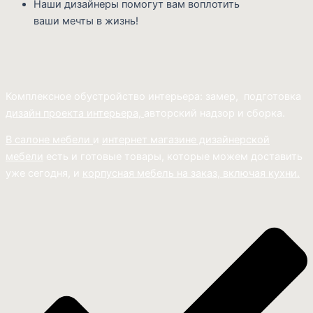
Наши дизайнеры помогут вам воплотить
ваши мечты в жизнь!
Комплексное обустройство интерьера: замер, подготовка
дизайн проекта интерьера,
авторский надзор и сборка.
В салоне мебели
и
интернет магазине дизайнерской
мебели
есть и готовые товары, которые можем доставить
уже сегодня, и
корпусная мебель на заказ, включая кухни.