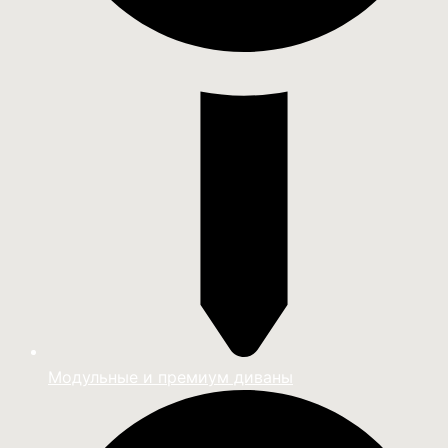
Модульные и премиум диваны