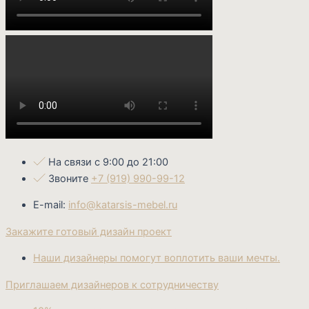
На связи с 9:00 до 21:00
Звоните
+7 (919) 990-99-12
E-mail:
info@katarsis-mebel.ru
Закажите готовый дизайн проект
Наши дизайнеры помогут воплотить ваши мечты.
Приглашаем дизайнеров к сотрудничеству