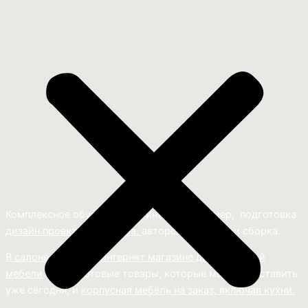
Комплексное обустройство интерьера: замер, подготовка
дизайн проекта интерьера,
авторский надзор и сборка.
В салоне мебели
и
интернет магазине дизайнерской
мебели
есть и готовые товары, которые можем доставить
уже сегодня, и
корпусная мебель на заказ, включая кухни.