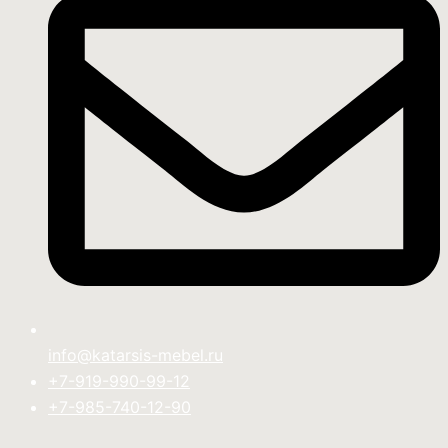
info@katarsis-mebel.ru
+7-919-990-99-12
+7-985-740-12-90