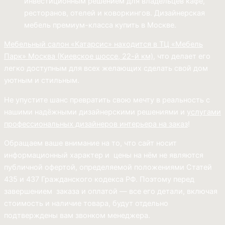
инвестиционным решением для владельцев кафе,
ресторанов, отелей и коворкингов. Дизайнерская
мебель премиум-класса купить в Москве.
Мебельный салон «Катарсис» находится в ТЦ «Мебель
Парк»
Москва (
Киевское шоссе, 22-й км)
, что делает его
легко доступным для всех желающих сделать свой дом
уютным и стильным.
Не упустите шанс превратить свою мечту в реальность с
нашими надёжными дизайнерскими решениями и
услугами
профессиональных дизайнеров интерьера на заказ
!
Обращаем ваше внимание на то, что сайт носит
информационный характер и цены на нём не являются
публичной офертой, определяемой положениями Статей
435 и 437 Гражданского кодекса РФ. Поэтому перед
завершением заказа и оплатой — все его детали, включая
стоимость и наличие товара, будут отдельно
подтверждены вам звонком менеджера.