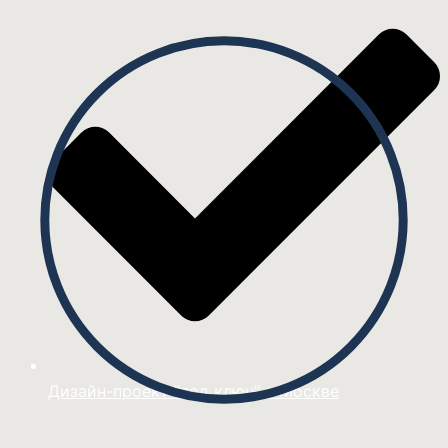
Дизайн-проект "под ключ" в Москве