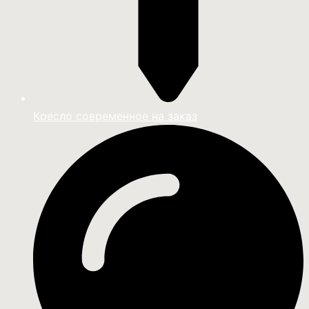
Кресло современное на заказ