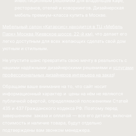
инвестиционным решением для владельцев кафе,
ресторанов, отелей и коворкингов. Дизайнерская
мебель премиум-класса купить в Москве.
Мебельный салон «Катарсис» находится в ТЦ «Мебель
Парк»
Москва (
Киевское шоссе, 22-й км)
, что делает его
легко доступным для всех желающих сделать свой дом
уютным и стильным.
Не упустите шанс превратить свою мечту в реальность с
нашими надёжными дизайнерскими решениями и
услугами
профессиональных дизайнеров интерьера на заказ
!
Обращаем ваше внимание на то, что сайт носит
информационный характер и цены на нём не являются
публичной офертой, определяемой положениями Статей
435 и 437 Гражданского кодекса РФ. Поэтому перед
завершением заказа и оплатой — все его детали, включая
стоимость и наличие товара, будут отдельно
подтверждены вам звонком менеджера.