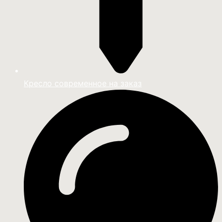
Кресло современное на заказ