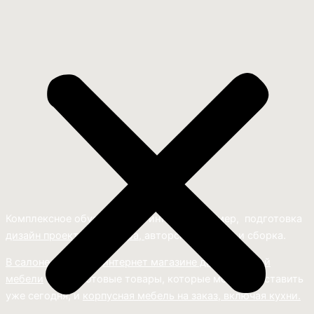
Комплексное обустройство интерьера: замер, подготовка
дизайн проекта интерьера,
авторский надзор и сборка.
В салоне мебели
и
интернет магазине дизайнерской
мебели
есть и готовые товары, которые можем доставить
уже сегодня, и
корпусная мебель на заказ, включая кухни.