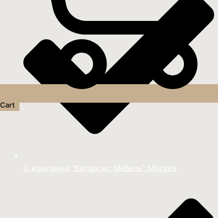
Cart
О компании "Катарсис Мебель" Москва