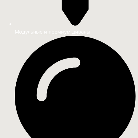
Модульные и премиум диваны