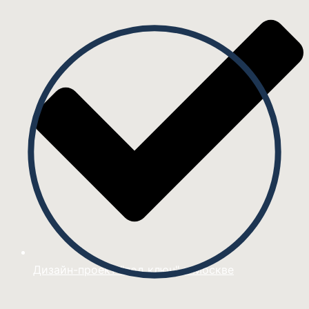
Дизайн-проект "под ключ" в Москве