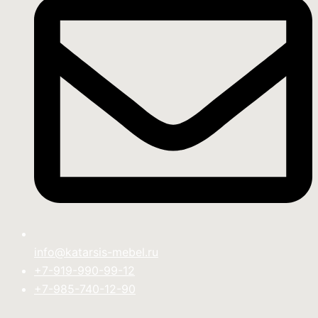
info@katarsis-mebel.ru
+7-919-990-99-12
+7-985-740-12-90