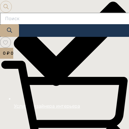
0
₽
0
Услуги дизайнера интерьера