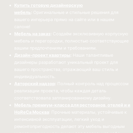
Купить готовую дизайнерскую
мебель
:
Оригинальные и стильные решения для
вашего интерьера прямо на сайте или в нашем
салоне!
Мебель на заказ
:
Создаём эксклюзивную корпусную
мебель и перегородки, полностью соответствующие
вашим предпочтениям и требованиям.
Дизайн-проект квартиры
:
Наши талантливые
дизайнеры разработают уникальный проект для
вашего пространства, отражающий ваш стиль и
индивидуальность.
Авторский надзор
:
Полный контроль над процессом
реализации проекта, чтобы каждая деталь
соответствовала запланированному дизайну.
Мебель премиум-класса для ресторанов, отелей и и
HoReCa Москва
: Прочные материалы, устойчивые к
интенсивной эксплуатации, легкий уход и
ремонтопригодность делают эту мебель выгодным