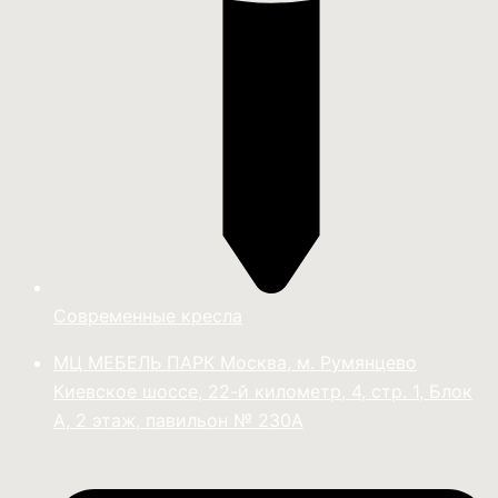
Современные кресла
МЦ МЕБЕЛЬ ПАРК Москва, м. Румянцево
Киевское шоссе, 22-й километр, 4, стр. 1, Блок
А, 2 этаж, павильон № 230А