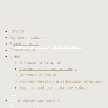
Каталог
Корпусная мебель
Дизайн-проект
Дизайн-проект "под ключ" в Москве
Перегородки
О нас
О компании Катарсис
Контакты магазинов и склада
Доставка и сборка
Сотрудничество с дизайнерами интерьера
Блог о дизайне интерьера и мебели
info@katarsis-mebel.ru