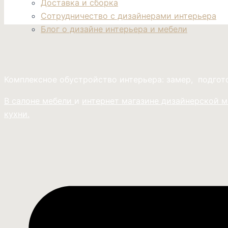
Доставка и сборка
Сотрудничество с дизайнерами интерьера
Блог о дизайне интерьера и мебели
Комплексное обустройство интерьера: замер, подго
В салоне мебели
и
интернет магазине дизайнерской 
кухни.