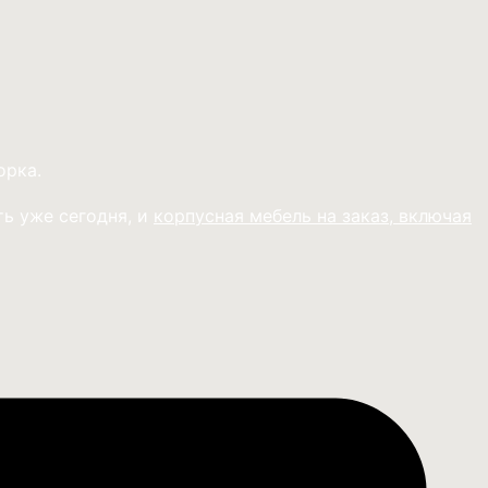
орка.
ь уже сегодня, и
корпусная мебель на заказ, включая