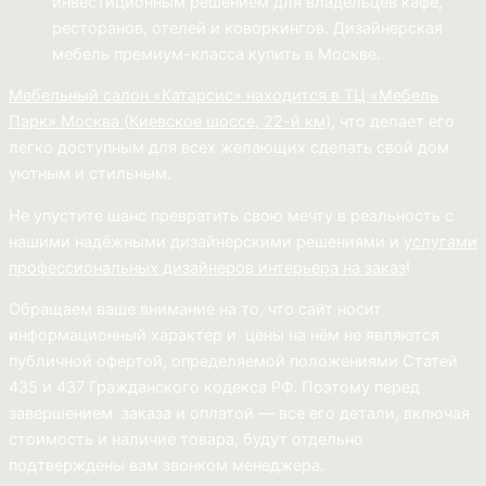
инвестиционным решением для владельцев кафе,
ресторанов, отелей и коворкингов. Дизайнерская
мебель премиум-класса купить в Москве.
Мебельный салон «Катарсис» находится в ТЦ «Мебель
Парк»
Москва (
Киевское шоссе, 22-й км)
, что делает его
легко доступным для всех желающих сделать свой дом
уютным и стильным.
Не упустите шанс превратить свою мечту в реальность с
нашими надёжными дизайнерскими решениями и
услугами
профессиональных дизайнеров интерьера на заказ
!
Обращаем ваше внимание на то, что сайт носит
информационный характер и цены на нём не являются
публичной офертой, определяемой положениями Статей
435 и 437 Гражданского кодекса РФ. Поэтому перед
завершением заказа и оплатой — все его детали, включая
стоимость и наличие товара, будут отдельно
подтверждены вам звонком менеджера.