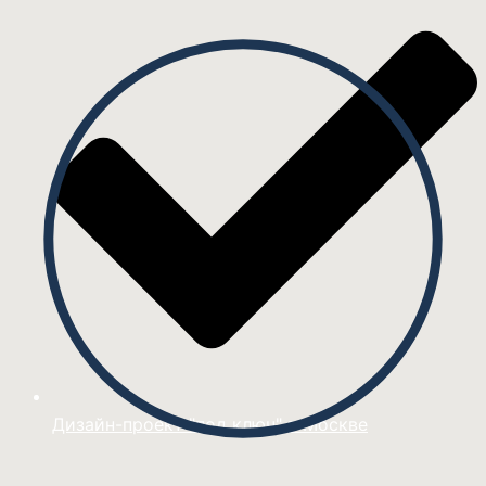
Дизайн-проект "под ключ" в Москве