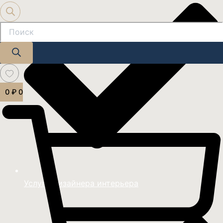
0
₽
0
Услуги дизайнера интерьера