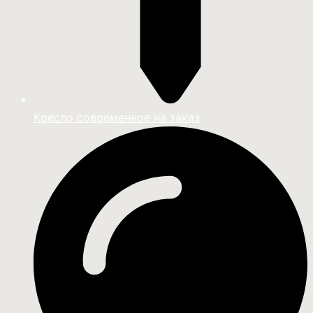
Кресло современное на заказ