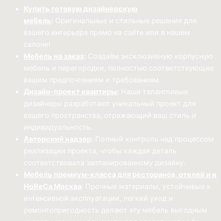
Купить готовую дизайнерскую
мебель
:
Оригинальные и стильные решения для
вашего интерьера прямо на сайте или в нашем
салоне!
Мебель на заказ
:
Создаём эксклюзивную корпусную
мебель и перегородки, полностью соответствующие
вашим предпочтениям и требованиям.
Дизайн-проект квартиры
:
Наши талантливые
дизайнеры разработают уникальный проект для
вашего пространства, отражающий ваш стиль и
индивидуальность.
Авторский надзор
:
Полный контроль над процессом
реализации проекта, чтобы каждая деталь
соответствовала запланированному дизайну.
Мебель премиум-класса для ресторанов, отелей и и
HoReCa Москва
: Прочные материалы, устойчивые к
интенсивной эксплуатации, легкий уход и
ремонтопригодность делают эту мебель выгодным