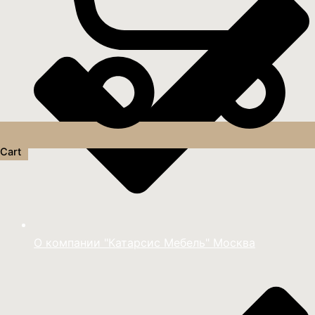
Cart
О компании "Катарсис Мебель" Москва