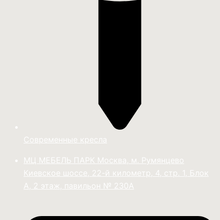
Современные кресла
МЦ МЕБЕЛЬ ПАРК Москва, м. Румянцево
Киевское шоссе, 22-й километр, 4, стр. 1, Блок
А, 2 этаж, павильон № 230А