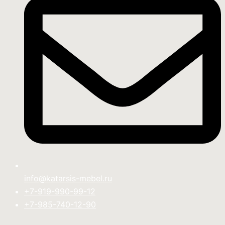
info@katarsis-mebel.ru
+7-919-990-99-12
+7-985-740-12-90