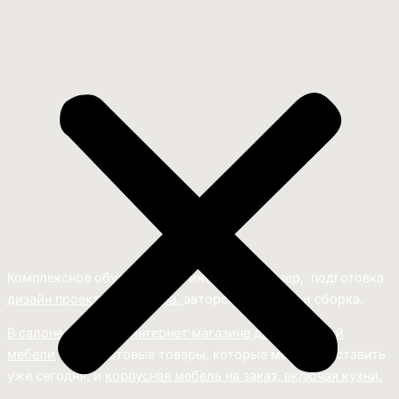
Комплексное обустройство интерьера: замер, подготовка
дизайн проекта интерьера,
авторский надзор и сборка.
В салоне мебели
и
интернет магазине дизайнерской
мебели
есть и готовые товары, которые можем доставить
уже сегодня, и
корпусная мебель на заказ, включая кухни.