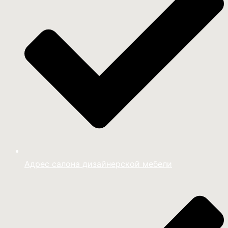
Адрес салона дизайнерской мебели