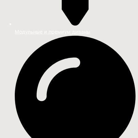
Модульные и премиум диваны