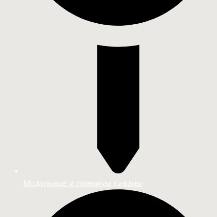
Модульные и премиум диваны