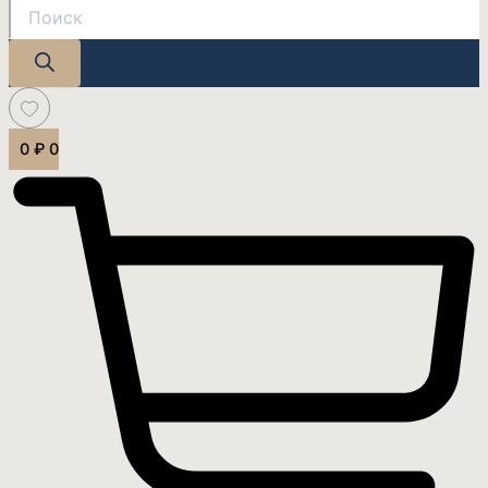
0
₽
0