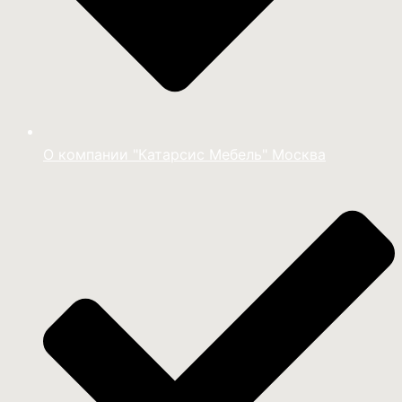
О компании "Катарсис Мебель" Москва