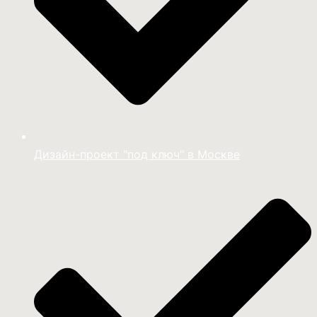
Дизайн-проект "под ключ" в Москве