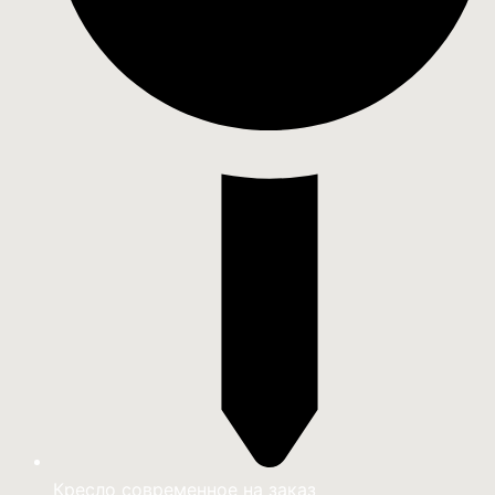
Кресло современное на заказ