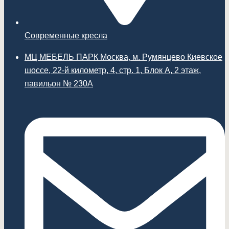
Современные кресла
МЦ МЕБЕЛЬ ПАРК Москва, м. Румянцево Киевское
шоссе, 22-й километр, 4, стр. 1, Блок А, 2 этаж,
павильон № 230А