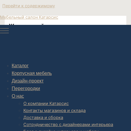
Перейти к содержимому
Мебельный салон Катарсис
Журнальный столик кожа
Журнальный столик кожа
Каталог
Корпусная мебель
Post navigation
Дизайн-проект
НАЗАД
Перегородки
О нас
О компании Катарсис
Контакты магазинов и склада
Доставка и сборка
Сотрудничество с дизайнерами интерьера