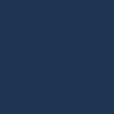
Дизайнерская мебель в Москве