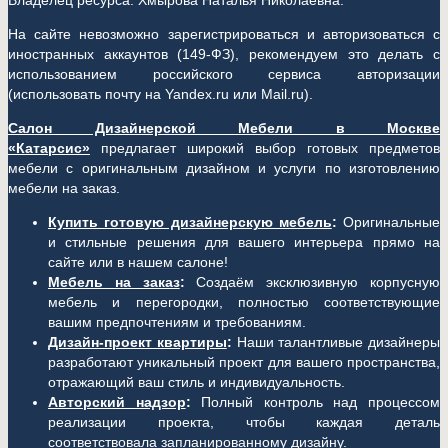
Владелец ресурса: Хмырова Наталья Николаевна.
На сайте невозможно зарегистрироваться и авторизоваться с
иностранных аккаунтов (149-ФЗ), рекомендуем это делать с
использованием российского сервиса авторизации
(использовать почту на Yandex.ru или Mail.ru).
Салон Дизайнерской Мебели в Москве
«Катарсис»
предлагает широкий выбор готовых предметов
мебели с оригинальным дизайном и услуги по изготовлению
мебели на заказ.
Купить готовую дизайнерскую мебель
:
Оригинальные
и стильные решения для вашего интерьера прямо на
сайте или в нашем салоне!
Мебель на заказ
:
Создаём эксклюзивную корпусную
мебель и перегородки, полностью соответствующие
вашим предпочтениям и требованиям.
Дизайн-проект квартиры
:
Наши талантливые дизайнеры
разработают уникальный проект для вашего пространства,
отражающий ваш стиль и индивидуальность.
Авторский надзор
:
Полный контроль над процессом
реализации проекта, чтобы каждая деталь
соответствовала запланированному дизайну.