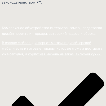
законодательством РФ.
Комплексное обустройство интерьера: замер, подготовка
дизайн проекта интерьера,
авторский надзор и сборка.
В салоне мебели
и
интернет магазине дизайнерской
мебели
есть и готовые товары, которые можем доставить
уже сегодня, и
корпусная мебель на заказ, включая кухни.