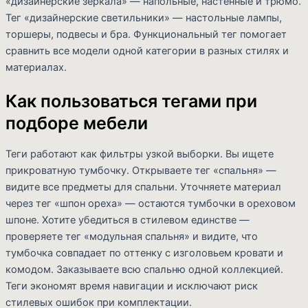
«дизайнерские зеркала» — напольные, настенные и трюмо.
Тег «дизайнерские светильники» — настольные лампы,
торшеры, подвесы и бра. Функциональный тег помогает
сравнить все модели одной категории в разных стилях и
материалах.
Как пользоваться тегами при
подборе мебели
Теги работают как фильтры узкой выборки. Вы ищете
прикроватную тумбочку. Открываете тег «спальня» —
видите все предметы для спальни. Уточняете материал
через тег «шпон ореха» — остаются тумбочки в ореховом
шпоне. Хотите убедиться в стилевом единстве —
проверяете тег «модульная спальня» и видите, что
тумбочка совпадает по оттенку с изголовьем кровати и
комодом. Заказываете всю спальню одной коллекцией.
Теги экономят время навигации и исключают риск
стилевых ошибок при комплектации.