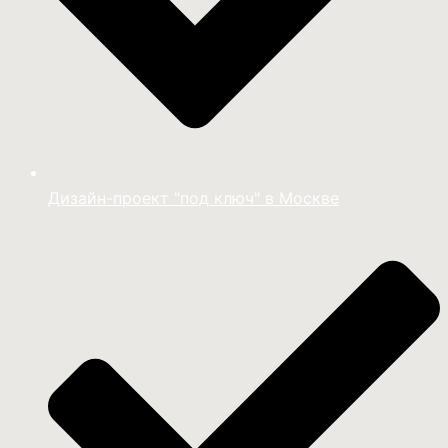
Дизайн-проект "под ключ" в Москве