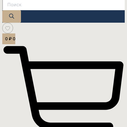
0
₽
0