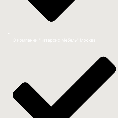
О компании "Катарсис Мебель" Москва