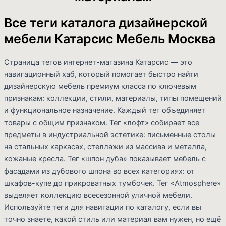
Все теги каталога дизайнерской
мебели Катарсис Мебель Москва
Страница тегов интернет-магазина Катарсис — это
навигационный хаб, который помогает быстро найти
дизайнерскую мебель премиум класса по ключевым
признакам: коллекции, стили, материалы, типы помещений
и функциональное назначение. Каждый тег объединяет
товары с общим признаком. Тег «лофт» собирает все
предметы в индустриальной эстетике: письменные столы
на стальных каркасах, стеллажи из массива и металла,
кожаные кресла. Тег «шпон дуба» показывает мебель с
фасадами из дубового шпона во всех категориях: от
шкафов-купе до прикроватных тумбочек. Тег «Atmosphere»
выделяет коллекцию всесезонной уличной мебели.
Используйте теги для навигации по каталогу, если вы
точно знаете, какой стиль или материал вам нужен, но ещё