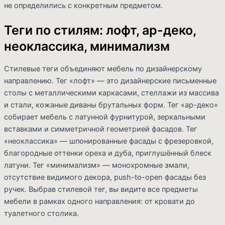
не определились с конкретным предметом.
Теги по стилям: лофт, ар-деко,
неоклассика, минимализм
Стилевые теги объединяют мебель по дизайнерскому
направлению. Тег «лофт» — это дизайнерские письменные
столы с металлическими каркасами, стеллажи из массива
и стали, кожаные диваны брутальных форм. Тег «ар-деко»
собирает мебель с латунной фурнитурой, зеркальными
вставками и симметричной геометрией фасадов. Тег
«неоклассика» — шпонированные фасады с фрезеровкой,
благородные оттенки ореха и дуба, приглушённый блеск
латуни. Тег «минимализм» — монохромные эмали,
отсутствие видимого декора, push-to-open фасады без
ручек. Выбрав стилевой тег, вы видите все предметы
мебели в рамках одного направления: от кровати до
туалетного столика.