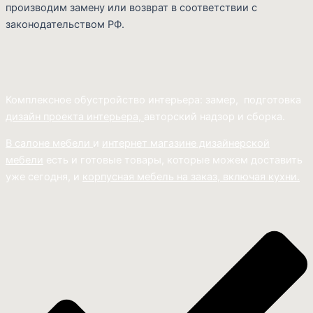
производим замену или возврат в соответствии с
законодательством РФ.
Комплексное обустройство интерьера: замер, подготовка
дизайн проекта интерьера,
авторский надзор и сборка.
В салоне мебели
и
интернет магазине дизайнерской
мебели
есть и готовые товары, которые можем доставить
уже сегодня, и
корпусная мебель на заказ, включая кухни.