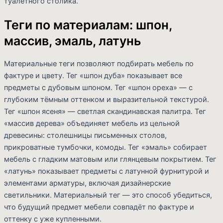
туалетного столика.
Теги по материалам: шпон,
массив, эмаль, латунь
Материальные теги позволяют подбирать мебель по
фактуре и цвету. Тег «шпон дуба» показывает все
предметы с дубовым шпоном. Тег «шпон ореха» — с
глубоким тёмным оттенком и выразительной текстурой.
Тег «шпон ясеня» — светлая скандинавская палитра. Тег
«массив дерева» объединяет мебель из цельной
древесины: столешницы письменных столов,
прикроватные тумбочки, комоды. Тег «эмаль» собирает
мебель с гладким матовым или глянцевым покрытием. Тег
«латунь» показывает предметы с латунной фурнитурой и
элементами арматуры, включая дизайнерские
светильники. Материальный тег — это способ убедиться,
что будущий предмет мебели совпадёт по фактуре и
оттенку с уже купленными.