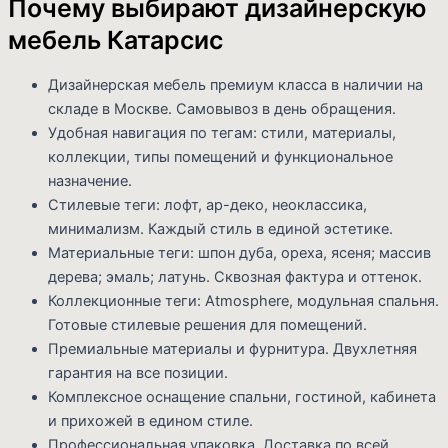
Почему выбирают дизайнерскую
мебель Катарсис
Дизайнерская мебель премиум класса в наличии на
складе в Москве. Самовывоз в день обращения.
Удобная навигация по тегам: стили, материалы,
коллекции, типы помещений и функциональное
назначение.
Стилевые теги: лофт, ар-деко, неоклассика,
минимализм. Каждый стиль в единой эстетике.
Материальные теги: шпон дуба, ореха, ясеня; массив
дерева; эмаль; латунь. Сквозная фактура и оттенок.
Коллекционные теги: Atmosphere, модульная спальня.
Готовые стилевые решения для помещений.
Премиальные материалы и фурнитура. Двухлетняя
гарантия на все позиции.
Комплексное оснащение спальни, гостиной, кабинета
и прихожей в едином стиле.
Профессиональная упаковка. Доставка по всей