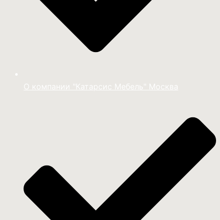
О компании "Катарсис Мебель" Москва