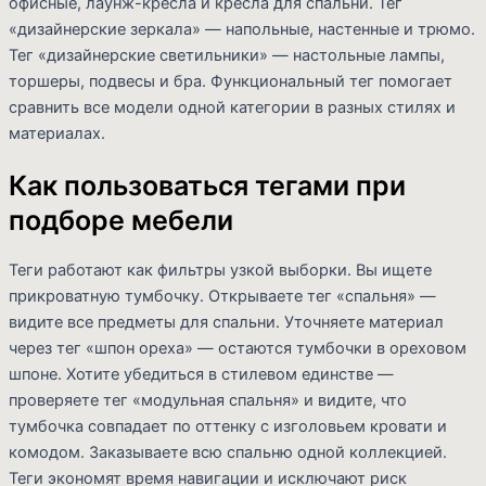
офисные, лаунж-кресла и кресла для спальни. Тег
«дизайнерские зеркала» — напольные, настенные и трюмо.
Тег «дизайнерские светильники» — настольные лампы,
торшеры, подвесы и бра. Функциональный тег помогает
сравнить все модели одной категории в разных стилях и
материалах.
Как пользоваться тегами при
подборе мебели
Теги работают как фильтры узкой выборки. Вы ищете
прикроватную тумбочку. Открываете тег «спальня» —
видите все предметы для спальни. Уточняете материал
через тег «шпон ореха» — остаются тумбочки в ореховом
шпоне. Хотите убедиться в стилевом единстве —
проверяете тег «модульная спальня» и видите, что
тумбочка совпадает по оттенку с изголовьем кровати и
комодом. Заказываете всю спальню одной коллекцией.
Теги экономят время навигации и исключают риск