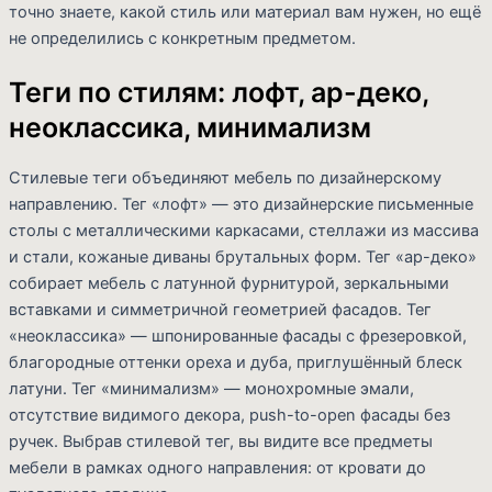
точно знаете, какой стиль или материал вам нужен, но ещё
не определились с конкретным предметом.
Теги по стилям: лофт, ар-деко,
неоклассика, минимализм
Стилевые теги объединяют мебель по дизайнерскому
направлению. Тег «лофт» — это дизайнерские письменные
столы с металлическими каркасами, стеллажи из массива
и стали, кожаные диваны брутальных форм. Тег «ар-деко»
собирает мебель с латунной фурнитурой, зеркальными
вставками и симметричной геометрией фасадов. Тег
«неоклассика» — шпонированные фасады с фрезеровкой,
благородные оттенки ореха и дуба, приглушённый блеск
латуни. Тег «минимализм» — монохромные эмали,
отсутствие видимого декора, push-to-open фасады без
ручек. Выбрав стилевой тег, вы видите все предметы
мебели в рамках одного направления: от кровати до