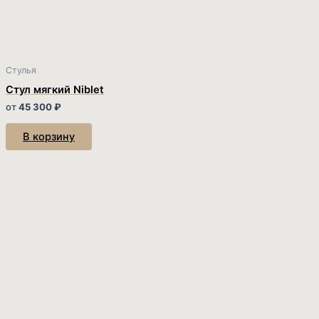
Стулья
Стул мягкий Niblet
от
45 300
₽
В корзину