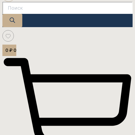
0
₽
0