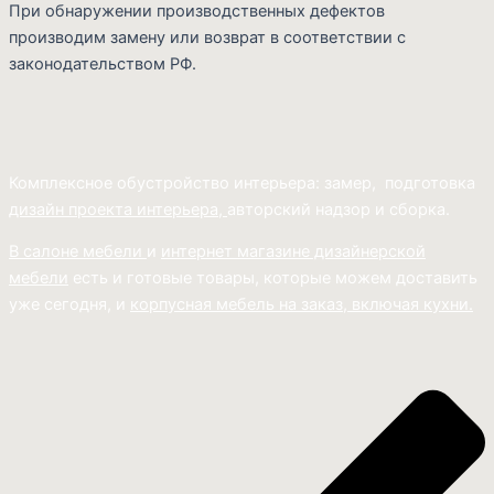
При обнаружении производственных дефектов
производим замену или возврат в соответствии с
законодательством РФ.
Комплексное обустройство интерьера: замер, подготовка
дизайн проекта интерьера,
авторский надзор и сборка.
В салоне мебели
и
интернет магазине дизайнерской
мебели
есть и готовые товары, которые можем доставить
уже сегодня, и
корпусная мебель на заказ, включая кухни.