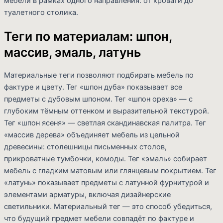
мебели в рамках одного направления: от кровати до
туалетного столика.
Теги по материалам: шпон,
массив, эмаль, латунь
Материальные теги позволяют подбирать мебель по
фактуре и цвету. Тег «шпон дуба» показывает все
предметы с дубовым шпоном. Тег «шпон ореха» — с
глубоким тёмным оттенком и выразительной текстурой.
Тег «шпон ясеня» — светлая скандинавская палитра. Тег
«массив дерева» объединяет мебель из цельной
древесины: столешницы письменных столов,
прикроватные тумбочки, комоды. Тег «эмаль» собирает
мебель с гладким матовым или глянцевым покрытием. Тег
«латунь» показывает предметы с латунной фурнитурой и
элементами арматуры, включая дизайнерские
светильники. Материальный тег — это способ убедиться,
что будущий предмет мебели совпадёт по фактуре и