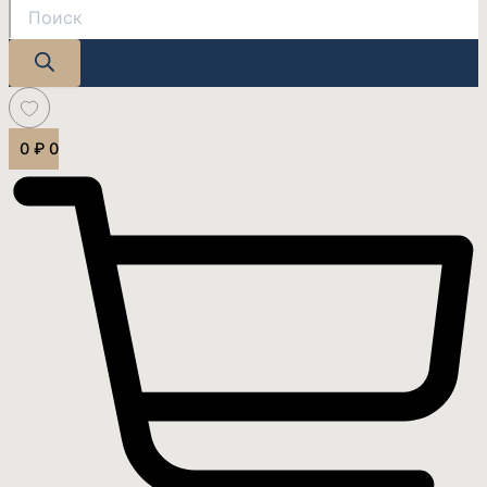
0
₽
0