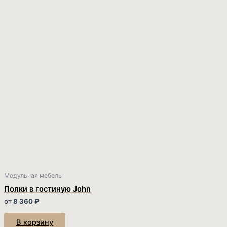
Модульная мебель
Полки в гостиную John
от
8 360
₽
В корзину