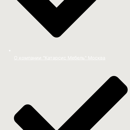
О компании "Катарсис Мебель" Москва