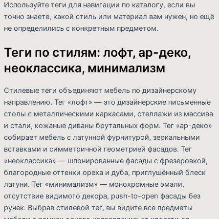
Используйте теги для навигации по каталогу, если вы
точно знаете, какой стиль или материал вам нужен, но ещё
не определились с конкретным предметом.
Теги по стилям: лофт, ар-деко,
неоклассика, минимализм
Стилевые теги объединяют мебель по дизайнерскому
направлению. Тег «лофт» — это дизайнерские письменные
столы с металлическими каркасами, стеллажи из массива
и стали, кожаные диваны брутальных форм. Тег «ар-деко»
собирает мебель с латунной фурнитурой, зеркальными
вставками и симметричной геометрией фасадов. Тег
«неоклассика» — шпонированные фасады с фрезеровкой,
благородные оттенки ореха и дуба, приглушённый блеск
латуни. Тег «минимализм» — монохромные эмали,
отсутствие видимого декора, push-to-open фасады без
ручек. Выбрав стилевой тег, вы видите все предметы