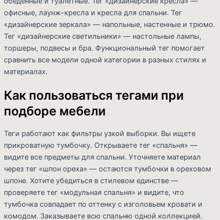
обеденные и туалетные. Тег «дизайнерские кресла» —
офисные, лаунж-кресла и кресла для спальни. Тег
«дизайнерские зеркала» — напольные, настенные и трюмо.
Тег «дизайнерские светильники» — настольные лампы,
торшеры, подвесы и бра. Функциональный тег помогает
сравнить все модели одной категории в разных стилях и
материалах.
Как пользоваться тегами при
подборе мебели
Теги работают как фильтры узкой выборки. Вы ищете
прикроватную тумбочку. Открываете тег «спальня» —
видите все предметы для спальни. Уточняете материал
через тег «шпон ореха» — остаются тумбочки в ореховом
шпоне. Хотите убедиться в стилевом единстве —
проверяете тег «модульная спальня» и видите, что
тумбочка совпадает по оттенку с изголовьем кровати и
комодом. Заказываете всю спальню одной коллекцией.