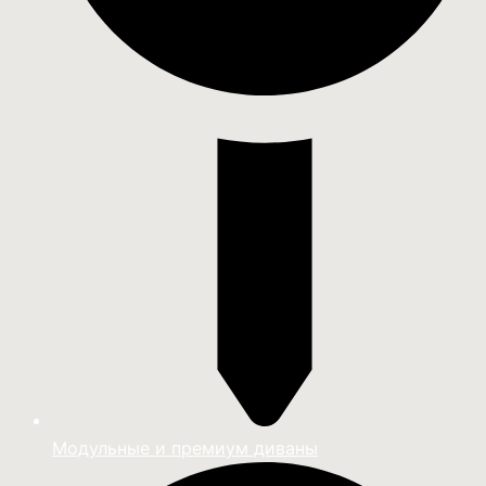
Модульные и премиум диваны