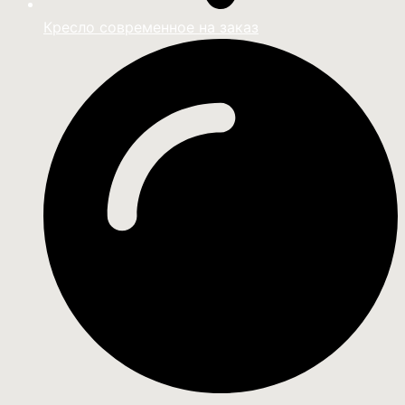
Кресло современное на заказ