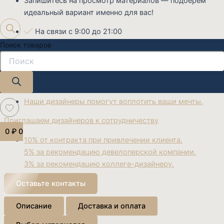
Запишитесь на просмотр материалов — подберем
идеальный вариант именно для вас!
На связи с 9:00 до 21:00
Звоните
+7 (919) 990-99-12
Поиск товаров
E-mail:
info@katarsis-mebel.ru
Закажите готовый дизайн проект
Наши дизайнеры помогут воплотить ваши мечты.
Приглашаем дизайнеров к сотрудничеству
0
₽
0
10% от контракта при привлечении клиента.
5% за рекомендацию девелоперской компании.
3% за рекомендацию коллеге-дизайнеру.
Оставьте контакты
Описание
Доставка и оплата