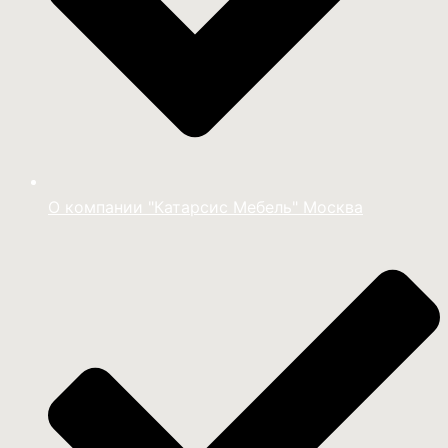
О компании "Катарсис Мебель" Москва