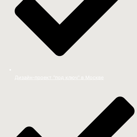
Дизайн-проект "под ключ" в Москве