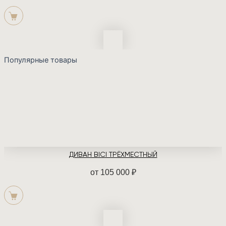
Популярные товары
ДИВАН BICI ТРЁХМЕСТНЫЙ
от
105 000
₽