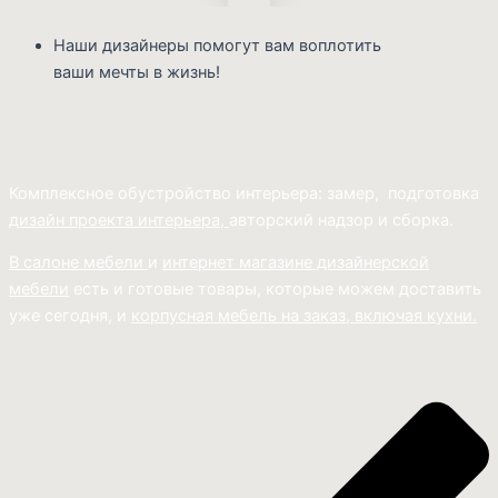
Наши дизайнеры помогут вам воплотить
ваши мечты в жизнь!
Комплексное обустройство интерьера: замер, подготовка
дизайн проекта интерьера,
авторский надзор и сборка.
В салоне мебели
и
интернет магазине дизайнерской
мебели
есть и готовые товары, которые можем доставить
уже сегодня, и
корпусная мебель на заказ, включая кухни.