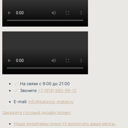
На связи с 9:00 до 21:00
Звоните
+7 (919) 990-99-12
E-mail:
info@katarsis-mebel.ru
Закажите готовый дизайн проект
Наши дизайнеры помогут воплотить ваши мечты.