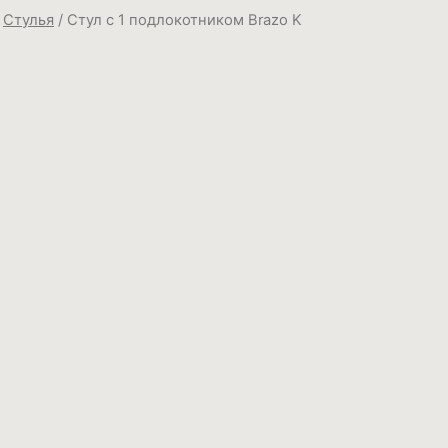
/
Стулья
/ Стул с 1 подлокотником Brazo K