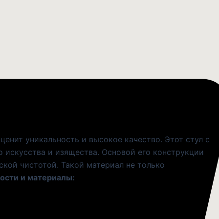
ценит уникальность и высокое качество. Этот стул с
о искусства и изящества. Основой его конструкции
ской чистотой. Такой материал не только
ости и материалы: