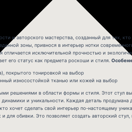
сти и авторского мастерства, созданный для тех, кто 
еденной зоны, привнося в интерьер нотки современног
ая отличается исключительной прочностью и экологиче
ает его статус как предмета роскоши и стиля.
Особенн
а), покрытого тонировкой на выбор
енный износостойкой тканью или кожей на выбор
лыми решениями в области формы и стиля. Этот стул 
т динамики и уникальности. Каждая деталь продумана 
 кто хочет сделать свой интерьер по-настоящему уни
к и для обивки. Это позволяет создать авторский стул