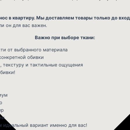
нос в квартиру. Мы доставляем товары только до вход
ли он для вас важен.
Важно при выборе ткани:
ти от выбранного материала
конкретной обивки
, текстуру и тактильные ощущения
бивки!
иум
о
ер
ии
 идеальный вариант именно для вас!