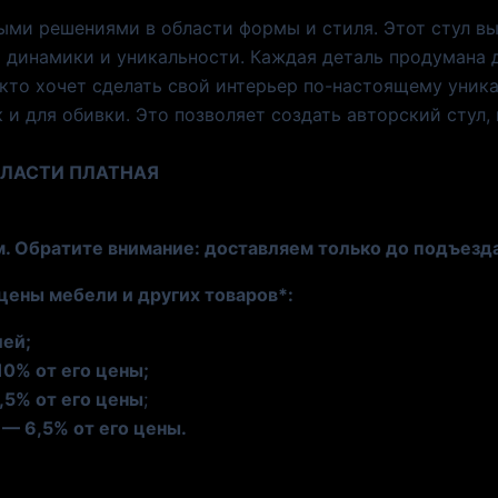
лыми решениями в области формы и стиля. Этот стул 
т динамики и уникальности. Каждая деталь продумана 
 кто хочет сделать свой интерьер по-настоящему уни
к и для обивки. Это позволяет создать авторский стул
БЛАСТИ ПЛАТНАЯ
м. Обратите внимание: доставляем только до подъезд
цены мебели и других товаров*:
лей;
10% от его цены;
,5% от его цены
;
— 6,5% от его цены.