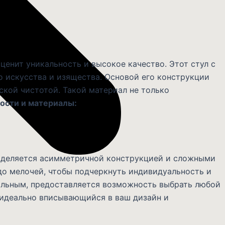
ценит уникальность и высокое качество. Этот стул с
о искусства и изящества. Основой его конструкции
ской чистотой. Такой материал не только
ости и материалы:
выделяется асимметричной конструкцией и сложными
до мелочей, чтобы подчеркнуть индивидуальность и
кальным, предоставляется возможность выбрать любой
, идеально вписывающийся в ваш дизайн и