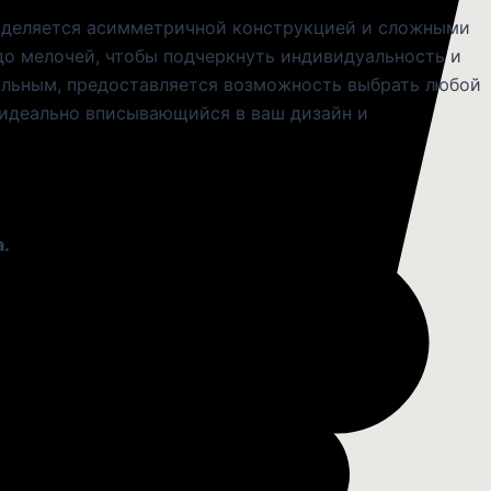
выделяется асимметричной конструкцией и сложными
до мелочей, чтобы подчеркнуть индивидуальность и
кальным, предоставляется возможность выбрать любой
, идеально вписывающийся в ваш дизайн и
а.