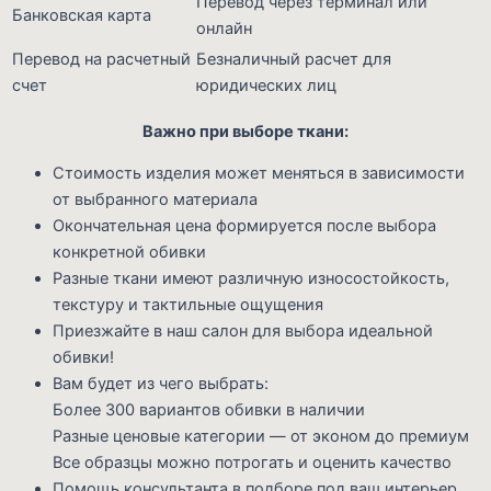
Перевод через терминал или
Банковская карта
онлайн
Перевод на расчетный
Безналичный расчет для
счет
юридических лиц
Важно при выборе ткани:
Стоимость изделия может меняться в зависимости
от выбранного материала
Окончательная цена формируется после выбора
конкретной обивки
Разные ткани имеют различную износостойкость,
текстуру и тактильные ощущения
Приезжайте в наш салон для выбора идеальной
обивки!
Вам будет из чего выбрать:
Более 300 вариантов обивки в наличии
Разные ценовые категории — от эконом до премиум
Все образцы можно потрогать и оценить качество
Помощь консультанта в подборе под ваш интерьер