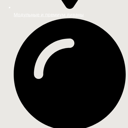
Модульные и премиум диваны