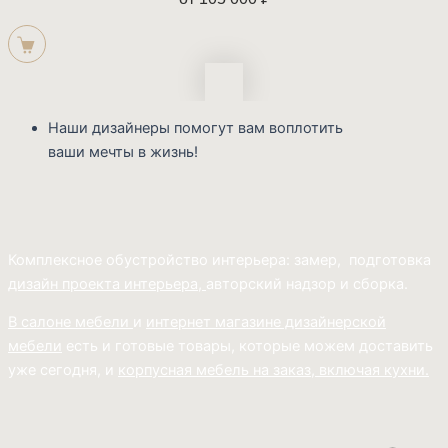
Наши дизайнеры помогут вам воплотить
ваши мечты в жизнь!
Комплексное обустройство интерьера: замер, подготовка
дизайн проекта интерьера,
авторский надзор и сборка.
В салоне мебели
и
интернет магазине дизайнерской
мебели
есть и готовые товары, которые можем доставить
уже сегодня, и
корпусная мебель на заказ, включая кухни.