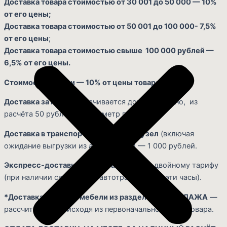
Доставка товара стоимостью от 30 001 до 50 000 — 10%
от его цены;
Доставка товара стоимостью от 50 001 до 100 000- 7,5%
от его цены
;
Доставка товара стоимостью свыше 100 000 рублей —
6,5% от его цены.
Стоимость сборки — 10% от цены товара.
Доставка за МКАД
оплачивается дополнительно, из
расчёта 50 рублей за километр пути.
Доставка в транспортно-грунтовый узел
(включая
ожидание выгрузки из автомобиля) — 1 000 рублей.
Экспресс-доставка в день заказа
— по двойному тарифу
(при наличии свободного автотранспорта в эти часы).
*Доставка и сборка мебели из раздела РАСПРОДАЖА
—
рассчитывается, исходя из первоначальной цены товара.