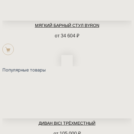
МЯГКИЙ БАРНЫЙ СТУЛ BYRON
от
34 604
₽
Популярные товары
ДИВАН BICI ТРЁХМЕСТНЫЙ
от
105 000
₽