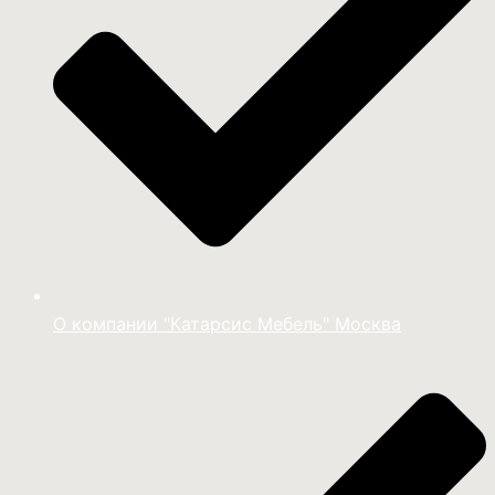
О компании "Катарсис Мебель" Москва