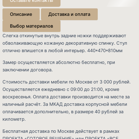
Оставьте контакты
Описание
Доставка и оплата
Выбор материалов
Слегка откинутые внутрь задние ножки поддерживают
обволакивающую кожаную декоративную спинку. Стул
отлично впишется в любой интерьер. 440*470*810мм
Замер осуществляется абсолютно бесплатно, при
заключении договора.
Cart
Стоимость доставки мебели по Москве от 3 000 рублей.
Осуществляется ежедневно с 09:00 до 21:00, кроме
воскресенья. Оплата доставки производится на месте за
наличный расчёт. За МКАД доставка корпусной мебели
оплачивается дополнительно, в размере 40 рублей за
километр.
Бесплатная доставка по Москве действует в рамках
ПРОЕКТА «ГОТОВОЕ РЕШЕНИЕ» или ПРОЕКТА «ВСЕ