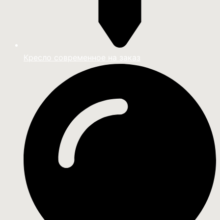
Кресло современное на заказ