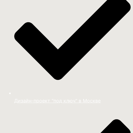
Дизайн-проект "под ключ" в Москве