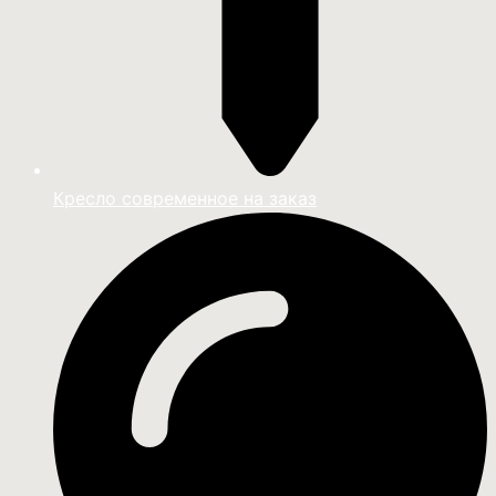
Кресло современное на заказ