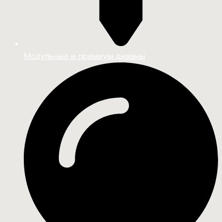
Модульные и премиум диваны