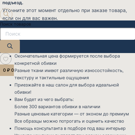
подъезд.
Уточните этот момент отдельно при заказе товара,
если он для вас важен.
Поиск товаров
Важно при выборе ткани:
Стоимость изделия может меняться в зависимости
от выбранного материала
Окончательная цена формируется после выбора
конкретной обивки
0
₽
0
Разные ткани имеют различную износостойкость,
текстуру и тактильные ощущения
Приезжайте в наш салон для выбора идеальной
обивки!
Вам будет из чего выбрать:
Более 300 вариантов обивки в наличии
Разные ценовые категории — от эконом до премиум
Все образцы можно потрогать и оценить качество
Помощь консультанта в подборе под ваш интерьер