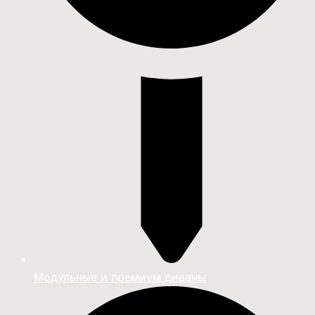
Модульные и премиум диваны