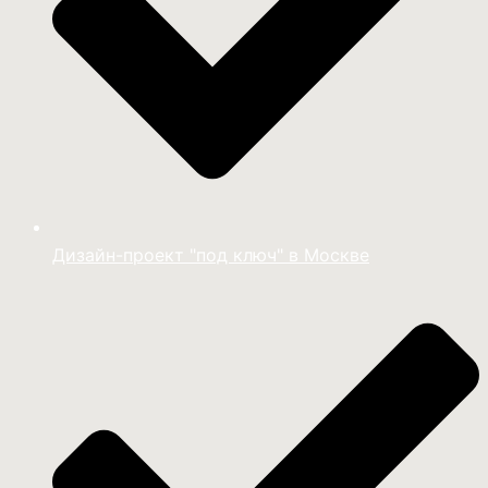
Дизайн-проект "под ключ" в Москве