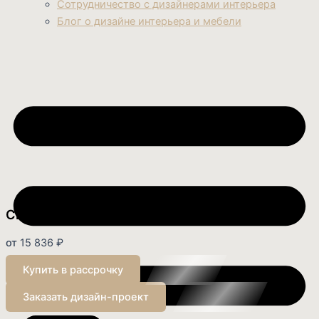
Сотрудничество с дизайнерами интерьера
Блог о дизайне интерьера и мебели
Светильник Salemo
от
15 836
₽
Купить в рассрочку
Заказать дизайн-проект