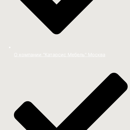
О компании "Катарсис Мебель" Москва