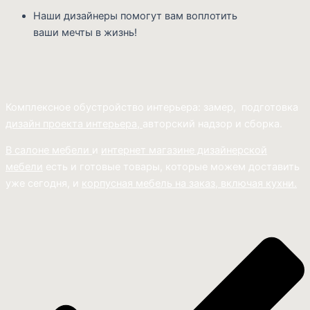
Наши дизайнеры помогут вам воплотить
ваши мечты в жизнь!
Комплексное обустройство интерьера: замер, подготовка
дизайн проекта интерьера,
авторский надзор и сборка.
В салоне мебели
и
интернет магазине дизайнерской
мебели
есть и готовые товары, которые можем доставить
уже сегодня, и
корпусная мебель на заказ, включая кухни.