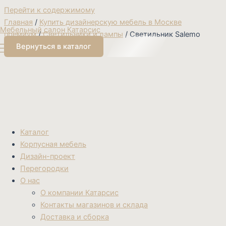
Перейти к содержимому
Главная
/
Купить дизайнерскую мебель в Москве
Мебельный салон Катарсис
премиум
/
Светильники и лампы
/ Светильник Salemo
Вернуться в каталог
Каталог
Корпусная мебель
Дизайн-проект
Перегородки
О нас
О компании Катарсис
Контакты магазинов и склада
Доставка и сборка