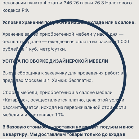
основании пункта 4 статьи 346.26 главы 26.3 Налогового
кодекса РФ.
Условия хранения покупки на нашем складе или в салоне:
Хранение вашей приобретенной мебели у нас 2 дня —
бесплатно; далее — ежедневная оплата из расчёта 1 000
рублей за 1 куб. метр/сутки.
УСЛУГА ПО СБОРКЕ ДИЗАЙНЕРСКОЙ МЕБЕЛИ
Выезд сборщика к заказчику для проведения работ: в
пределах Москвы и г. Химки: бесплатно.
Сборка мебели, приобретенной в салоне мебели
«Катарсис», осуществляется платно, цена этой услуги
рассчитывается, исходя из первоначальной стоимости
мебели и и составляет 10%.
В базовую стоимость доставки не входит подъем и внос
в квартиру. Мы доставляем товары только до входа в