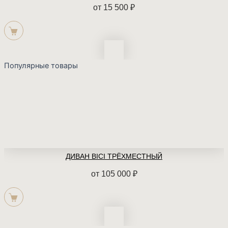
от
15 500
₽
Популярные товары
ДИВАН BICI ТРЁХМЕСТНЫЙ
от
105 000
₽