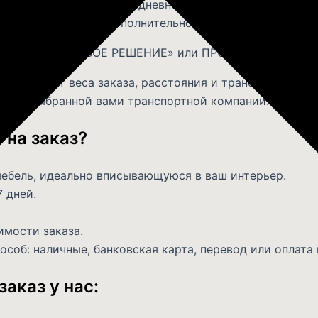
й. Осуществляется ежедневно с 09:00 до 21:00, кроме
ели оплачивается дополнительно, в размере 40 рублей
х ПРОЕКТА «ГОТОВОЕ РЕШЕНИЕ» или ПРОЕКТА «ВСЕ ВК
ависит от веса заказа, расстояния и транспортной к
сайте выбранной вами транспортной компании.
на заказ?
ебель, идеально вписывающуюся в ваш интерьер.
 дней.
мости заказа.
соб: наличные, банковская карта, перевод или оплата 
заказ у нас: