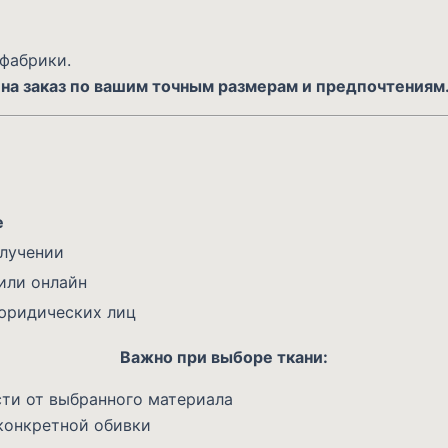
 фабрики.
на заказ по вашим точным размерам и предпочтениям
е
олучении
или онлайн
юридических лиц
Важно при выборе ткани:
ти от выбранного материала
конкретной обивки