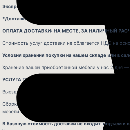
Экспресс-доставка в день заказа
— по двойному тариф
*Доставка и сборка мебели из раздела РАСПРОДАЖ
ОПЛАТА ДОСТАВКИ: НА МЕСТЕ, ЗА НАЛИЧНЫЙ РАС
Стоимость услуг доставки не облагается НДС на осно
Условия хранения покупки на нашем складе или в сал
Хранение вашей приобретенной мебели у нас 2 дня — б
УСЛУГА ПО СБОРКЕ ДИЗАЙНЕРСКОЙ МЕБЕЛИ
Выезд сборщика к заказчику для проведения работ: в 
Сборка мебели, приобретенной в салоне мебели «Ката
мебели и составляет 10% от цены.
В базовую стоимость доставки не входит подъем и в