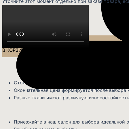
Уточните этот момент отдельно при заказе товара, ес
В КОРЗИНУ
Почти в
Стоимость изделия может меняться в зависимос
Окончательная цена формируется после выбора 
Разные ткани имеют различную износостойкость
Приезжайте в наш салон для выбора идеальной о