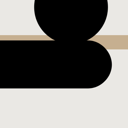
ш выбор!