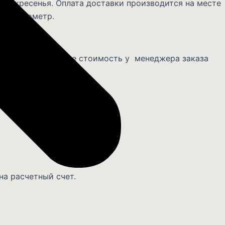
 воскресенья. Оплата доставки производится на месте
 за километр.
ЛЮЧЕНО».
омпании. Запросите стоимость у менеджера заказа
на расчетный счет.