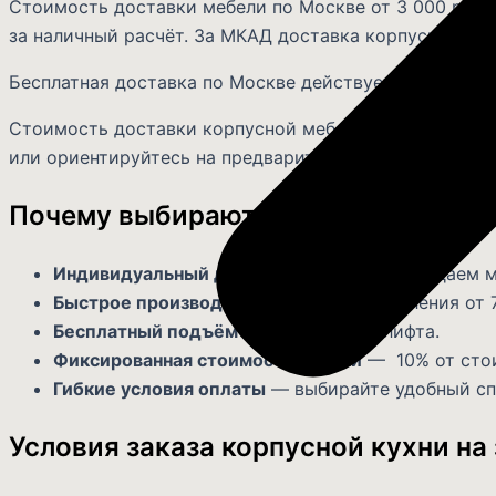
Стоимость доставки мебели по Москве от 3 000 рубле
за наличный расчёт. За МКАД доставка корпусной меб
Бесплатная доставка по Москве действует в рамка
Стоимость доставки корпусной мебели по России — з
или ориентируйтесь на предварительные расчёты на 
Почему выбирают корпусную кухню 
Индивидуальный дизайн и размеры
— создаем м
Быстрое производство
— срок изготовления от 7
Бесплатный подъём
— при наличии лифта.
Фиксированная стоимость сборки
— 10% от стои
Гибкие условия оплаты
— выбирайте удобный спо
Условия заказа корпусной кухни на 