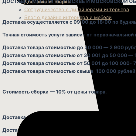
ДОСТАВКА МЕБЕЛИ ПО МОСКВЕ И МОСКОВСКОЙ О
Доставка и сборка
Сотрудничество с дизайнерами интерьера
Блог о дизайне интерьера и мебели
Доставка осуществляется с 09:00 до 18:00 по будня
Точная стоимость услуги зависит от первоначальной 
Доставка товара стоимостью до 30 000 — 2 900 руб
Доставка товара стоимостью от 30 001 до 50 000 — 
Доставка товара стоимостью от 50 001 до 100 000- 7
Доставка товара стоимостью свыше 100 000 рублей 
Стоимость сборки — 10% от цены товара.
Доставка за МКАД
оплачивается дополнительно, из р
Доставка в транспортно-грунтовый узел
(включая ожи