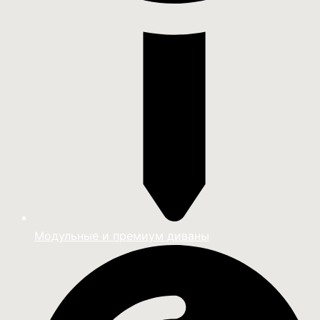
Модульные и премиум диваны