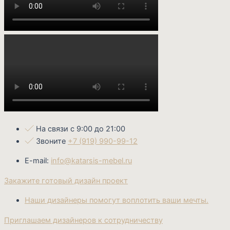
На связи с 9:00 до 21:00
Звоните
+7 (919) 990-99-12
E-mail:
info@katarsis-mebel.ru
Закажите готовый дизайн проект
Наши дизайнеры помогут воплотить ваши мечты.
Приглашаем дизайнеров к сотрудничеству