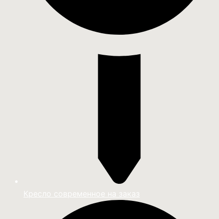
Кресло современное на заказ