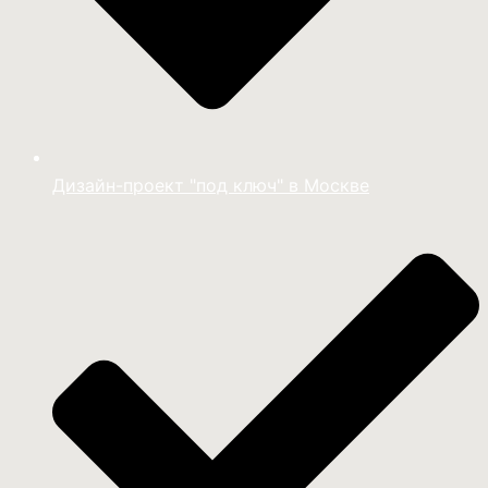
Дизайн-проект "под ключ" в Москве