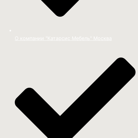
О компании "Катарсис Мебель" Москва