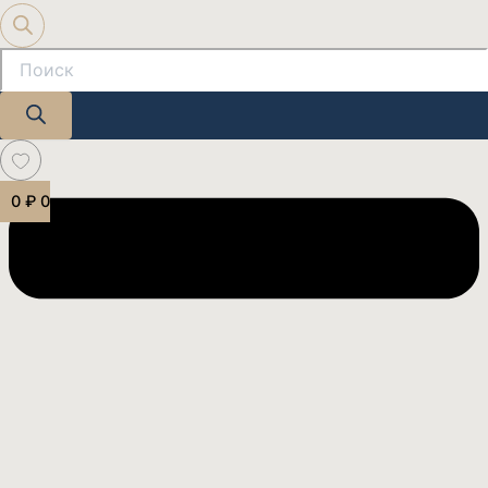
0
₽
0