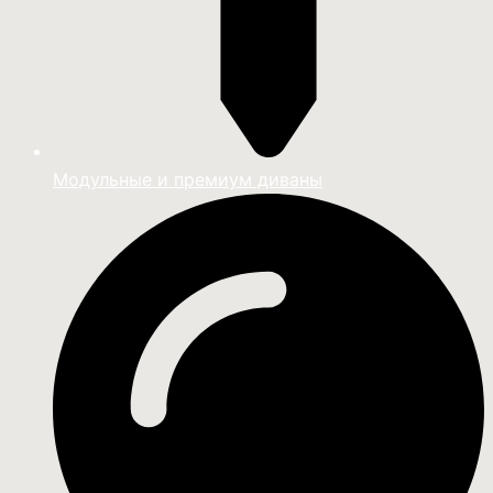
Модульные и премиум диваны