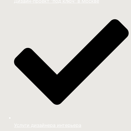
Дизайн-проект "под ключ" в Москве
Услуги дизайнера интерьера