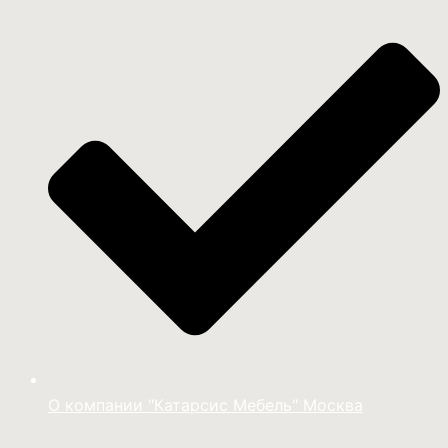
О компании "Катарсис Мебель" Москва