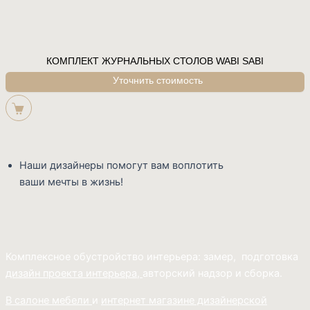
КОМПЛЕКТ ЖУРНАЛЬНЫХ СТОЛОВ WABI SABI
Наши дизайнеры помогут вам воплотить
ваши мечты в жизнь!
Комплексное обустройство интерьера: замер, подготовка
дизайн проекта интерьера,
авторский надзор и сборка.
В салоне мебели
и
интернет магазине дизайнерской