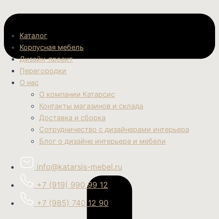
Каталог
Корпусная мебель
Дизайн-проект
Перегородки
О нас
О компании Катарсис
Контакты магазинов и склада
Доставка и сборка
Сотрудничество с дизайнерами интерьера
Блог о дизайне интерьера и мебели
info@katarsis-mebel.ru
+7 (919) 990 99 12
+7 (985) 740 12 90