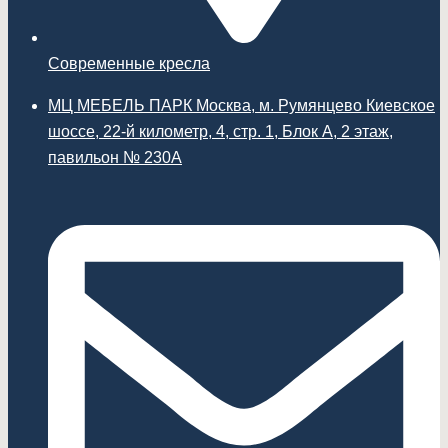
Современные кресла
МЦ МЕБЕЛЬ ПАРК Москва, м. Румянцево Киевское
шоссе, 22-й километр, 4, стр. 1, Блок А, 2 этаж,
павильон № 230А