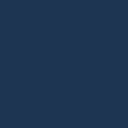
Дизайнерская мебель в Москве