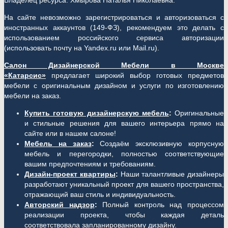
Владелец ресурса: Хмырова Наталья Николаевна.
На сайте невозможно зарегистрироваться и авторизоваться с
иностранных аккаунтов (149-ФЗ), рекомендуем это делать с
использованием российского сервиса авторизации
(использовать почту на Yandex.ru или Mail.ru).
Салон Дизайнерской Мебели в Москве
«Катарсис»
предлагает широкий выбор готовых предметов
мебели с оригинальным дизайном и услуги по изготовлению
мебели на заказ.
Купить готовую дизайнерскую мебель
:
Оригинальные
и стильные решения для вашего интерьера прямо на
сайте или в нашем салоне!
Мебель на заказ
:
Создаём эксклюзивную корпусную
мебель и перегородки, полностью соответствующие
вашим предпочтениям и требованиям.
Дизайн-проект квартиры
:
Наши талантливые дизайнеры
разработают уникальный проект для вашего пространства,
отражающий ваш стиль и индивидуальность.
Авторский надзор
:
Полный контроль над процессом
реализации проекта, чтобы каждая деталь
соответствовала запланированному дизайну.