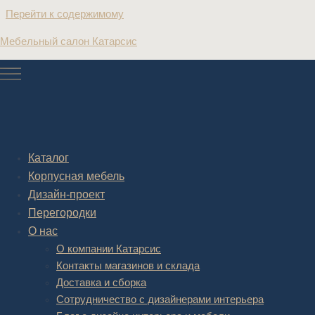
Перейти к содержимому
Мебельный салон Катарсис
Корзина
Ваша корзина пока пуста.
Вернуться в магазин
Каталог
Корпусная мебель
Дизайн-проект
Перегородки
О нас
О компании Катарсис
Контакты магазинов и склада
Доставка и сборка
Сотрудничество с дизайнерами интерьера