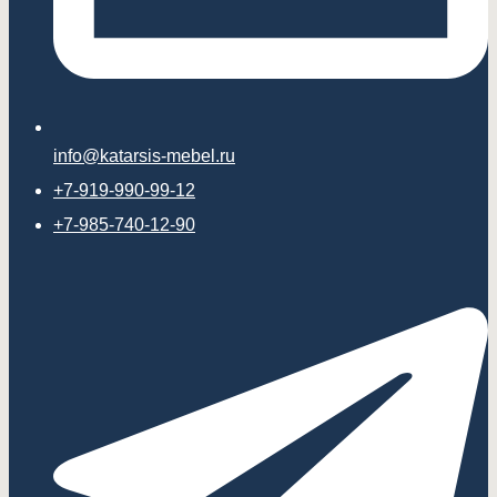
info@katarsis-mebel.ru
+7-919-990-99-12
+7-985-740-12-90