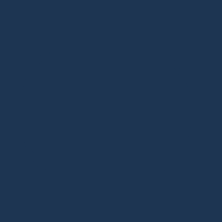
Дизайнерская мебель в Москве