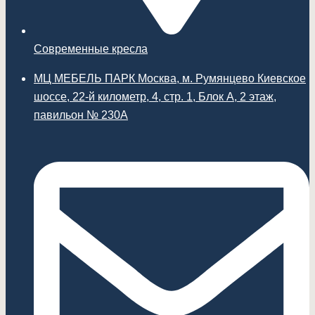
Современные кресла
МЦ МЕБЕЛЬ ПАРК Москва, м. Румянцево Киевское
шоссе, 22-й километр, 4, стр. 1, Блок А, 2 этаж,
павильон № 230А