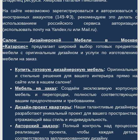
Владелец ресурса: Хмырова Наталья Николаевна.
На сайте невозможно зарегистрироваться и авторизоваться с
иностранных аккаунтов (149-ФЗ), рекомендуем это делать с
использованием российского сервиса авторизации
(использовать почту на Yandex.ru или Mail.ru).
Салон Дизайнерской Мебели в Москве
«Катарсис»
предлагает широкий выбор готовых предметов
мебели с оригинальным дизайном и услуги по изготовлению
мебели на заказ.
Купить готовую дизайнерскую мебель
:
Оригинальные
и стильные решения для вашего интерьера прямо на
сайте или в нашем салоне!
Мебель на заказ
:
Создаём эксклюзивную корпусную
мебель и перегородки, полностью соответствующие
вашим предпочтениям и требованиям.
Дизайн-проект квартиры
:
Наши талантливые дизайнеры
разработают уникальный проект для вашего пространства,
отражающий ваш стиль и индивидуальность.
Авторский надзор
:
Полный контроль над процессом
реализации проекта, чтобы каждая деталь
соответствовала запланированному дизайну.