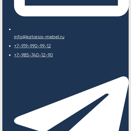
info@katarsis-mebel.ru
+7-919-990-99-12
+7-985-740-12-90