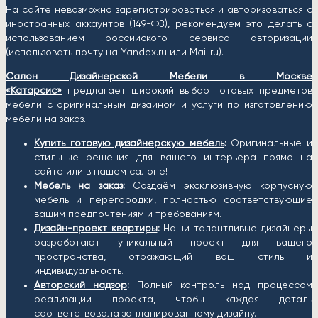
На сайте невозможно зарегистрироваться и авторизоваться с
иностранных аккаунтов (149-ФЗ), рекомендуем это делать с
использованием российского сервиса авторизации
(использовать почту на Yandex.ru или Mail.ru).
Салон Дизайнерской Мебели в Москве
«Катарсис»
предлагает широкий выбор готовых предметов
мебели с оригинальным дизайном и услуги по изготовлению
мебели на заказ.
Купить готовую дизайнерскую мебель
:
Оригинальные и
стильные решения для вашего интерьера прямо на
сайте или в нашем салоне!
Мебель на заказ
:
Создаём эксклюзивную корпусную
мебель и перегородки, полностью соответствующие
вашим предпочтениям и требованиям.
Дизайн-проект квартиры
:
Наши талантливые дизайнеры
разработают уникальный проект для вашего
пространства, отражающий ваш стиль и
индивидуальность.
Авторский надзор
:
Полный контроль над процессом
реализации проекта, чтобы каждая деталь
соответствовала запланированному дизайну.