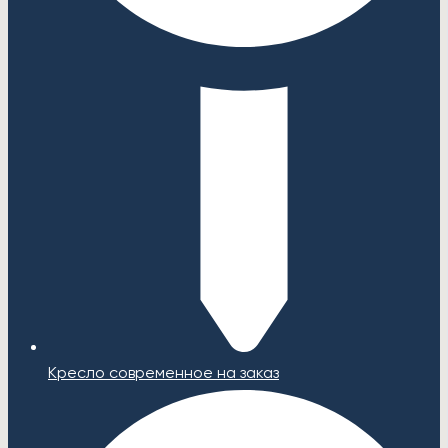
Кресло современное на заказ