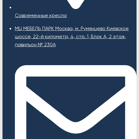
Современные кресла
МЦ МЕБЕЛЬ ПАРК Москва, м. Румянцево Киевское
шоссе, 22-й километр, 4, стр. 1, Блок А, 2 этаж,
павильон № 230А