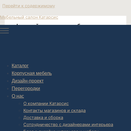
Перейти к содержимому
Мебельный салон Катарсис
лофт дизайн интернет мебель
Лофт мебель столик
Каталог
Корпусная мебель
Post navigation
Дизайн-проект
НАЗАД
Перегородки
О нас
О компании Катарсис
Контакты магазинов и склада
Доставка и сборка
Сотрудничество с дизайнерами интерьера