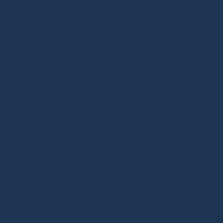
Дизайнерская мебель в Москве