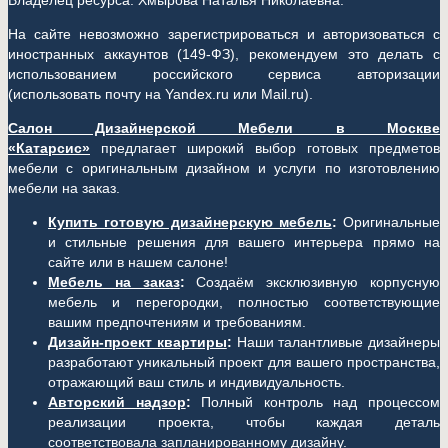
Владелец ресурса: Хмырова Наталья Николаевна.
На сайте невозможно зарегистрироваться и авторизоваться с
иностранных аккаунтов (149-ФЗ), рекомендуем это делать с
использованием российского сервиса авторизации
(использовать почту на Yandex.ru или Mail.ru).
Салон Дизайнерской Мебели в Москве
«Катарсис»
предлагает широкий выбор готовых предметов
мебели с оригинальным дизайном и услуги по изготовлению
мебели на заказ.
Купить готовую дизайнерскую мебель
:
Оригинальные
и стильные решения для вашего интерьера прямо на
сайте или в нашем салоне!
Мебель на заказ
:
Создаём эксклюзивную корпусную
мебель и перегородки, полностью соответствующие
вашим предпочтениям и требованиям.
Дизайн-проект квартиры
:
Наши талантливые дизайнеры
разработают уникальный проект для вашего пространства,
отражающий ваш стиль и индивидуальность.
Авторский надзор
:
Полный контроль над процессом
реализации проекта, чтобы каждая деталь
соответствовала запланированному дизайну.