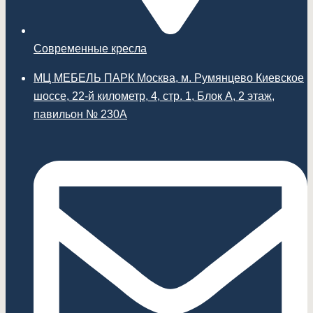
Современные кресла
МЦ МЕБЕЛЬ ПАРК Москва, м. Румянцево Киевское
шоссе, 22-й километр, 4, стр. 1, Блок А, 2 этаж,
павильон № 230А