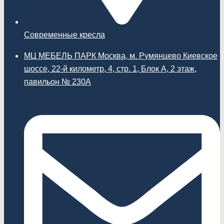
Современные кресла
МЦ МЕБЕЛЬ ПАРК Москва, м. Румянцево Киевское
шоссе, 22-й километр, 4, стр. 1, Блок А, 2 этаж,
павильон № 230А