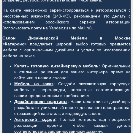
Владелец ресурса: Хмырова Наталья Николаевна.
На сайте невозможно зарегистрироваться и авторизоваться с
иностранных аккаунтов (149-ФЗ), рекомендуем это делать с
использованием российского сервиса авторизации
(использовать почту на Yandex.ru или Mail.ru).
Салон Дизайнерской Мебели в Москве
«Катарсис»
предлагает широкий выбор готовых предметов
мебели с оригинальным дизайном и услуги по изготовлению
мебели на заказ.
Купить готовую дизайнерскую мебель
:
Оригинальные
и стильные решения для вашего интерьера прямо на
сайте или в нашем салоне!
Мебель на заказ
:
Создаём эксклюзивную корпусную
мебель и перегородки, полностью соответствующие
вашим предпочтениям и требованиям.
Дизайн-проект квартиры
:
Наши талантливые дизайнеры
разработают уникальный проект для вашего пространства,
отражающий ваш стиль и индивидуальность.
Авторский надзор
:
Полный контроль над процессом
реализации проекта, чтобы каждая деталь
соответствовала запланированному дизайну.