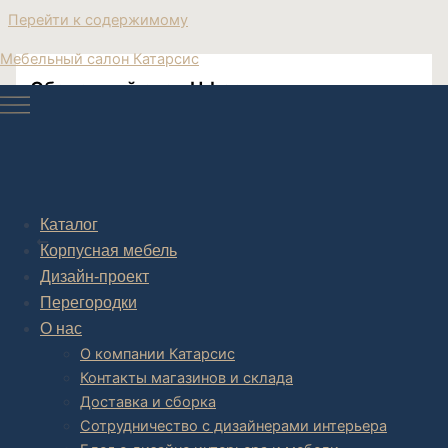
Перейти к содержимому
Мебельный салон Катарсис
Обеденный стол Urban
Post navigation
Каталог
НАЗАД
Корпусная мебель
Дизайн-проект
Перегородки
О нас
О компании Катарсис
Контакты магазинов и склада
Доставка и сборка
Сотрудничество с дизайнерами интерьера