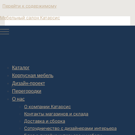
Перейти к содержимому
Мебельный салон Катарсис
кровать в итальянском стиле купить
Кровати современного стиля купить
Каталог
Корпусная мебель
Post navigation
Дизайн-проект
НАЗАД
Перегородки
О нас
О компании Катарсис
Контакты магазинов и склада
Доставка и сборка
Сотрудничество с дизайнерами интерьера