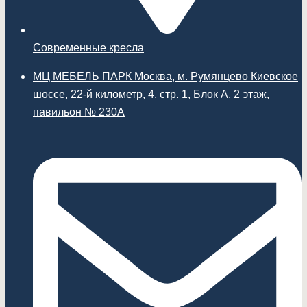
Современные кресла
МЦ МЕБЕЛЬ ПАРК Москва, м. Румянцево Киевское
шоссе, 22-й километр, 4, стр. 1, Блок А, 2 этаж,
павильон № 230А