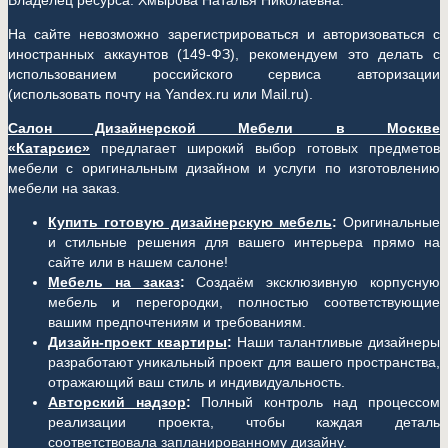
Владелец ресурса: Хмырова Наталья Николаевна.
На сайте невозможно зарегистрироваться и авторизоваться с
иностранных аккаунтов (149-ФЗ), рекомендуем это делать с
использованием российского сервиса авторизации
(использовать почту на Yandex.ru или Mail.ru).
Салон Дизайнерской Мебели в Москве
«Катарсис»
предлагает широкий выбор готовых предметов
мебели с оригинальным дизайном и услуги по изготовлению
мебели на заказ.
Купить готовую дизайнерскую мебель
:
Оригинальные
и стильные решения для вашего интерьера прямо на
сайте или в нашем салоне!
Мебель на заказ
:
Создаём эксклюзивную корпусную
мебель и перегородки, полностью соответствующие
вашим предпочтениям и требованиям.
Дизайн-проект квартиры
:
Наши талантливые дизайнеры
разработают уникальный проект для вашего пространства,
отражающий ваш стиль и индивидуальность.
Авторский надзор
:
Полный контроль над процессом
реализации проекта, чтобы каждая деталь
соответствовала запланированному дизайну.