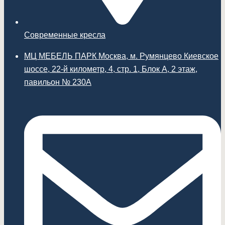
Современные кресла
МЦ МЕБЕЛЬ ПАРК Москва, м. Румянцево Киевское
шоссе, 22-й километр, 4, стр. 1, Блок А, 2 этаж,
павильон № 230А