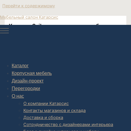
Перейти к содержимому
Мебельный салон Катарсис
Кровать Sails прикроватные тумбочки
дизайнерские
дизайнерская мебель заказ Москве
Каталог
Корпусная мебель
Дизайн-проект
Post navigation
Перегородки
НАЗАД
О нас
О компании Катарсис
Контакты магазинов и склада
Доставка и сборка
Сотрудничество с дизайнерами интерьера