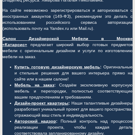
Владелец ресурса: Хмырова Наталья Николаевна.
На сайте невозможно зарегистрироваться и авторизоваться с
иностранных аккаунтов (149-ФЗ), рекомендуем это делать с
использованием российского сервиса авторизации
(использовать почту на Yandex.ru или Mail.ru).
Салон Дизайнерской Мебели в Москве
«Катарсис»
предлагает широкий выбор готовых предметов
мебели с оригинальным дизайном и услуги по изготовлению
мебели на заказ.
Купить готовую дизайнерскую мебель
:
Оригинальные
и стильные решения для вашего интерьера прямо на
сайте или в нашем салоне!
Мебель на заказ
:
Создаём эксклюзивную корпусную
мебель и перегородки, полностью соответствующие
вашим предпочтениям и требованиям.
Дизайн-проект квартиры
:
Наши талантливые дизайнеры
разработают уникальный проект для вашего пространства,
отражающий ваш стиль и индивидуальность.
Авторский надзор
:
Полный контроль над процессом
реализации проекта, чтобы каждая деталь
соответствовала запланированному дизайну.