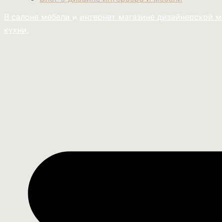
В салоне мебели
и
интернет магазине дизайнерской 
кухни.