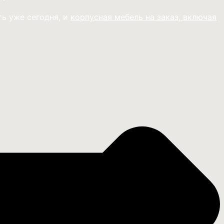
ь уже сегодня, и
корпусная мебель на заказ, включая