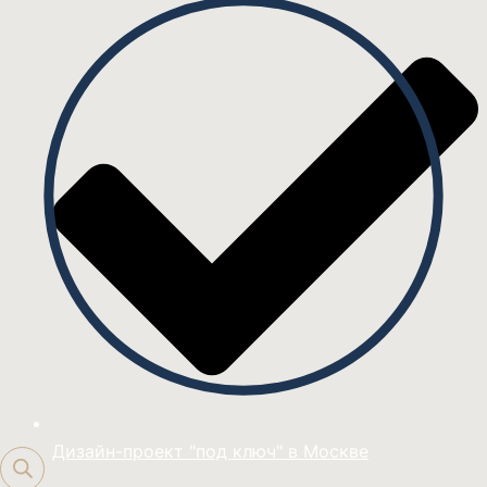
Дизайн-проект "под ключ" в Москве