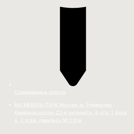
Современные кресла
МЦ МЕБЕЛЬ ПАРК Москва, м. Румянцево
Киевское шоссе, 22-й километр, 4, стр. 1, Блок
А, 2 этаж, павильон № 230А