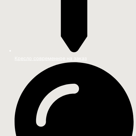
Кресло современное на заказ