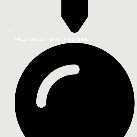
Модульные и премиум диваны