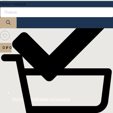
Поиск товаров
0
₽
0
Услуги дизайнера интерьера