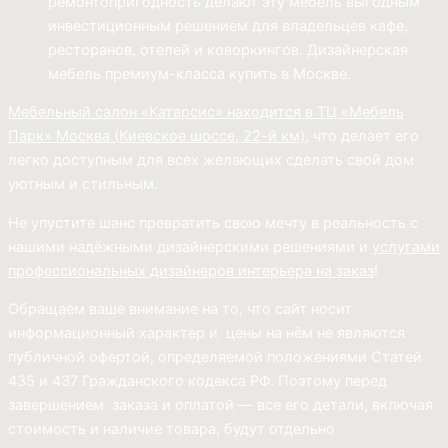
ремонтопригодность делают эту мебель выгодным
инвестиционным решением для владельцев кафе,
ресторанов, отелей и коворкингов. Дизайнерская
мебель премиум-класса купить в Москве.
Мебельный салон «Катарсис» находится в ТЦ «Мебель
Парк»
Москва (
Киевское шоссе, 22-й км)
, что делает его
легко доступным для всех желающих сделать свой дом
уютным и стильным.
Не упустите шанс превратить свою мечту в реальность с
нашими надёжными дизайнерскими решениями и
услугами
профессиональных дизайнеров интерьера на заказ
!
Обращаем ваше внимание на то, что сайт носит
информационный характер и цены на нём не являются
публичной офертой, определяемой положениями Статей
435 и 437 Гражданского кодекса РФ. Поэтому перед
завершением заказа и оплатой — все его детали, включая
стоимость и наличие товара, будут отдельно