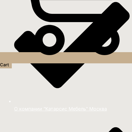
Cart
О компании "Катарсис Мебель" Москва