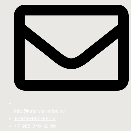
info@katarsis-mebel.ru
+7-919-990-99-12
+7-985-740-12-90