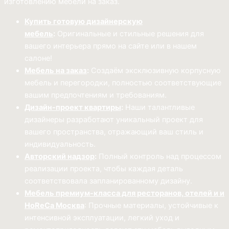
изготовлению мебели на заказ.
Купить готовую дизайнерскую
мебель
:
Оригинальные и стильные решения для
вашего интерьера прямо на сайте или в нашем
салоне!
Мебель на заказ
:
Создаём эксклюзивную корпусную
мебель и перегородки, полностью соответствующие
вашим предпочтениям и требованиям.
Дизайн-проект квартиры
:
Наши талантливые
дизайнеры разработают уникальный проект для
вашего пространства, отражающий ваш стиль и
индивидуальность.
Авторский надзор
:
Полный контроль над процессом
реализации проекта, чтобы каждая деталь
соответствовала запланированному дизайну.
Мебель премиум-класса для ресторанов, отелей и и
HoReCa Москва
: Прочные материалы, устойчивые к
интенсивной эксплуатации, легкий уход и