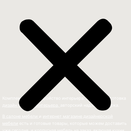
Комплексное обустройство интерьера: замер, подготовка
дизайн проекта интерьера,
авторский надзор и сборка.
В салоне мебели
и
интернет магазине дизайнерской
мебели
есть и готовые товары, которые можем доставить
уже сегодня, и
корпусная мебель на заказ, включая кухни.