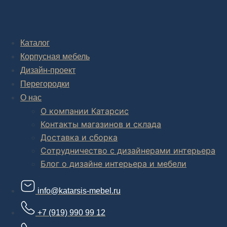
Дизайн-проект "под ключ" в Москве
Каталог
Корпусная мебель
Дизайн-проект
Перегородки
О нас
О компании Катарсис
Контакты магазинов и склада
Доставка и сборка
Сотрудничество с дизайнерами интерьера
Блог о дизайне интерьера и мебели
info@katarsis-mebel.ru
+7 (919) 990 99 12