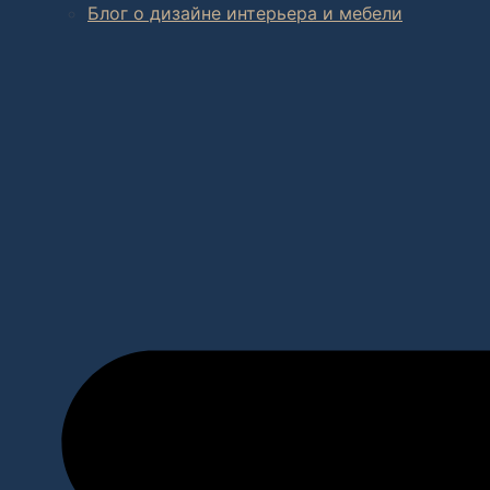
Блог о дизайне интерьера и мебели
В салоне мебели
и
интернет магазине дизайнерской мебе