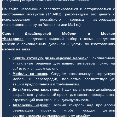
Владелец ресурса: Хмырова Наталья Николаевна.
На сайте невозможно зарегистрироваться и авторизоваться с
иностранных аккаунтов (149-ФЗ), рекомендуем это делать с
использованием российского сервиса авторизации
(использовать почту на Yandex.ru или Mail.ru).
Салон Дизайнерской Мебели в Москве
«Катарсис»
предлагает широкий выбор готовых предметов
мебели с оригинальным дизайном и услуги по изготовлению
мебели на заказ.
Купить готовую дизайнерскую мебель
:
Оригинальные
и стильные решения для вашего интерьера прямо на
сайте или в нашем салоне!
Мебель на заказ
:
Создаём эксклюзивную корпусную
мебель и перегородки, полностью соответствующие
вашим предпочтениям и требованиям.
Дизайн-проект квартиры
:
Наши талантливые дизайнеры
разработают уникальный проект для вашего пространства,
отражающий ваш стиль и индивидуальность.
Авторский надзор
:
Полный контроль над процессом
реализации проекта, чтобы каждая деталь
соответствовала запланированному дизайну.