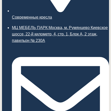
Современные кресла
МЦ МЕБЕЛЬ ПАРК Москва, м. Румянцево Киевское
шоссе, 22-й километр, 4, стр. 1, Блок А, 2 этаж,
павильон № 230А