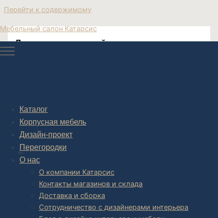
Перейти к содержимому
Мебельный салон Катарсис
Диван современный со встроенным
столиком
Современный диван
Каталог
Корпусная мебель
Дизайн-проект
Post navigation
Перегородки
НАЗАД
О нас
О компании Катарсис
Контакты магазинов и склада
Доставка и сборка
Сотрудничество с дизайнерами интерьера