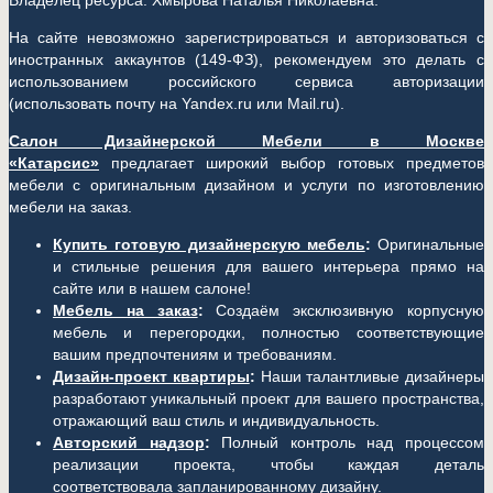
Владелец ресурса: Хмырова Наталья Николаевна.
На сайте невозможно зарегистрироваться и авторизоваться с
иностранных аккаунтов (149-ФЗ), рекомендуем это делать с
использованием российского сервиса авторизации
(использовать почту на Yandex.ru или Mail.ru).
Салон Дизайнерской Мебели в Москве
«Катарсис»
предлагает широкий выбор готовых предметов
мебели с оригинальным дизайном и услуги по изготовлению
мебели на заказ.
Купить готовую дизайнерскую мебель
:
Оригинальные
и стильные решения для вашего интерьера прямо на
сайте или в нашем салоне!
Мебель на заказ
:
Создаём эксклюзивную корпусную
мебель и перегородки, полностью соответствующие
вашим предпочтениям и требованиям.
Дизайн-проект квартиры
:
Наши талантливые дизайнеры
разработают уникальный проект для вашего пространства,
отражающий ваш стиль и индивидуальность.
Авторский надзор
:
Полный контроль над процессом
реализации проекта, чтобы каждая деталь
соответствовала запланированному дизайну.