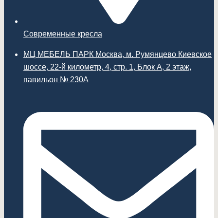
Современные кресла
МЦ МЕБЕЛЬ ПАРК Москва, м. Румянцево Киевское
шоссе, 22-й километр, 4, стр. 1, Блок А, 2 этаж,
павильон № 230А