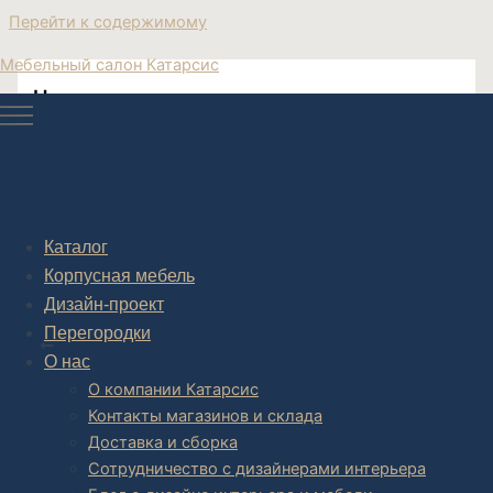
Перейти к содержимому
Мебельный салон Катарсис
На заказ стулья кресла для кухни
подлокотниками
Купить стулья кресла для кухни
Каталог
Корпусная мебель
Дизайн-проект
Post navigation
Перегородки
НАЗАД
О нас
О компании Катарсис
Контакты магазинов и склада
Доставка и сборка
Сотрудничество с дизайнерами интерьера