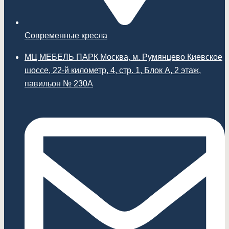
Современные кресла
МЦ МЕБЕЛЬ ПАРК Москва, м. Румянцево Киевское
шоссе, 22-й километр, 4, стр. 1, Блок А, 2 этаж,
павильон № 230А