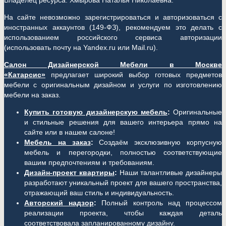
Владелец ресурса: Хмырова Наталья Николаевна.
На сайте невозможно зарегистрироваться и авторизоваться с
иностранных аккаунтов (149-ФЗ), рекомендуем это делать с
использованием российского сервиса авторизации
(использовать почту на Yandex.ru или Mail.ru).
Салон Дизайнерской Мебели в Москве
«Катарсис»
предлагает широкий выбор готовых предметов
мебели с оригинальным дизайном и услуги по изготовлению
мебели на заказ.
Купить готовую дизайнерскую мебель
:
Оригинальные
и стильные решения для вашего интерьера прямо на
сайте или в нашем салоне!
Мебель на заказ
:
Создаём эксклюзивную корпусную
мебель и перегородки, полностью соответствующие
вашим предпочтениям и требованиям.
Дизайн-проект квартиры
:
Наши талантливые дизайнеры
разработают уникальный проект для вашего пространства,
отражающий ваш стиль и индивидуальность.
Авторский надзор
:
Полный контроль над процессом
реализации проекта, чтобы каждая деталь
соответствовала запланированному дизайну.