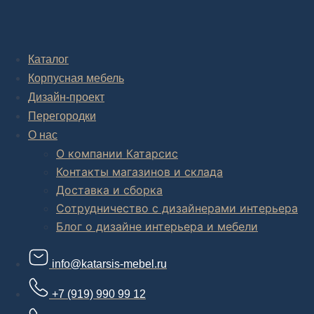
Дизайн-проект "под ключ" в Москве
Каталог
Корпусная мебель
Дизайн-проект
Перегородки
О нас
О компании Катарсис
Контакты магазинов и склада
Доставка и сборка
Сотрудничество с дизайнерами интерьера
Блог о дизайне интерьера и мебели
info@katarsis-mebel.ru
+7 (919) 990 99 12