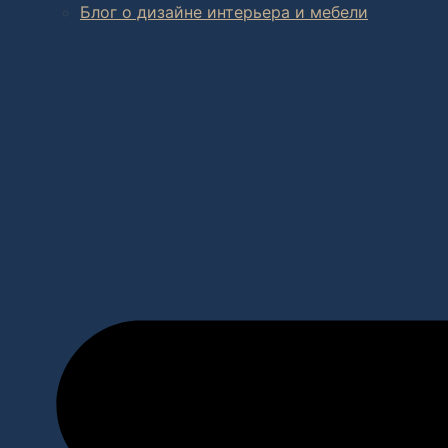
Блог о дизайне интерьера и мебели
В салоне мебели
и
интернет магазине дизайнерской мебе