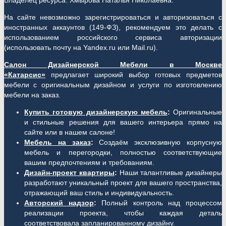
Владелец ресурса: Хмырова Наталья Николаевна.
На сайте невозможно зарегистрироваться и авторизоваться с
иностранных аккаунтов (149-ФЗ), рекомендуем это делать с
использованием российского сервиса авторизации
(использовать почту на Yandex.ru или Mail.ru).
Салон Дизайнерской Мебели в Москве
«Катарсис»
предлагает широкий выбор готовых предметов
мебели с оригинальным дизайном и услуги по изготовлению
мебели на заказ.
Купить готовую дизайнерскую мебель
:
Оригинальные
и стильные решения для вашего интерьера прямо на
сайте или в нашем салоне!
Мебель на заказ
:
Создаём эксклюзивную корпусную
мебель и перегородки, полностью соответствующие
вашим предпочтениям и требованиям.
Дизайн-проект квартиры
:
Наши талантливые дизайнеры
разработают уникальный проект для вашего пространства,
отражающий ваш стиль и индивидуальность.
Авторский надзор
:
Полный контроль над процессом
реализации проекта, чтобы каждая деталь
соответствовала запланированному дизайну.