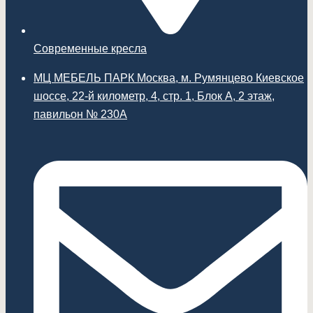
Современные кресла
МЦ МЕБЕЛЬ ПАРК Москва, м. Румянцево Киевское
шоссе, 22-й километр, 4, стр. 1, Блок А, 2 этаж,
павильон № 230А