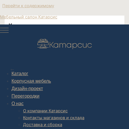
Перейти к содержимому
Мебельный салон Катарсис
Купить кресло кожа на ножках
Post navigation
НАЗАД
Каталог
Корпусная мебель
Дизайн-проект
Перегородки
О нас
О компании Катарсис
Контакты магазинов и склада
Доставка и сборка