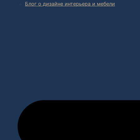
Блог о дизайне интерьера и мебели
В салоне мебели
и
интернет магазине дизайнерской мебе