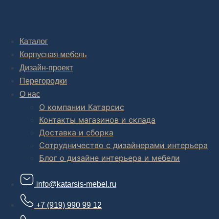
Дизайн-проект "под ключ" в Москве
Каталог
Корпусная мебель
Дизайн-проект
Перегородки
О нас
О компании Катарсис
Контакты магазинов и склада
Доставка и сборка
Сотрудничество с дизайнерами интерьера
Блог о дизайне интерьера и мебели
info@katarsis-mebel.ru
+7 (919) 990 99 12