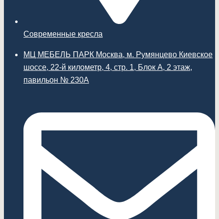
Современные кресла
МЦ МЕБЕЛЬ ПАРК Москва, м. Румянцево Киевское
шоссе, 22-й километр, 4, стр. 1, Блок А, 2 этаж,
павильон № 230А