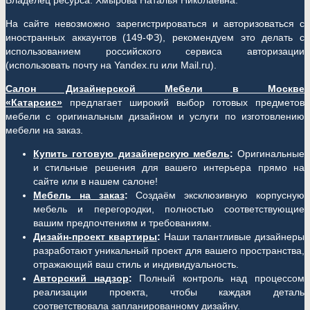
Владелец ресурса: Хмырова Наталья Николаевна.
На сайте невозможно зарегистрироваться и авторизоваться с
иностранных аккаунтов (149-ФЗ), рекомендуем это делать с
использованием российского сервиса авторизации
(использовать почту на Yandex.ru или Mail.ru).
Салон Дизайнерской Мебели в Москве
«Катарсис»
предлагает широкий выбор готовых предметов
мебели с оригинальным дизайном и услуги по изготовлению
мебели на заказ.
Купить готовую дизайнерскую мебель
:
Оригинальные
и стильные решения для вашего интерьера прямо на
сайте или в нашем салоне!
Мебель на заказ
:
Создаём эксклюзивную корпусную
мебель и перегородки, полностью соответствующие
вашим предпочтениям и требованиям.
Дизайн-проект квартиры
:
Наши талантливые дизайнеры
разработают уникальный проект для вашего пространства,
отражающий ваш стиль и индивидуальность.
Авторский надзор
:
Полный контроль над процессом
реализации проекта, чтобы каждая деталь
соответствовала запланированному дизайну.