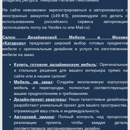
Владелец ресурса: Хмырова Наталья Николаевна.
На сайте невозможно зарегистрироваться и авторизоваться с
иностранных аккаунтов (149-ФЗ), рекомендуем это делать с
использованием российского сервиса авторизации
(использовать почту на Yandex.ru или Mail.ru).
Салон Дизайнерской Мебели в Москве
«Катарсис»
предлагает широкий выбор готовых предметов
мебели с оригинальным дизайном и услуги по изготовлению
мебели на заказ.
Купить готовую дизайнерскую мебель
:
Оригинальные
и стильные решения для вашего интерьера прямо на
сайте или в нашем салоне!
Мебель на заказ
:
Создаём эксклюзивную корпусную
мебель и перегородки, полностью соответствующие
вашим предпочтениям и требованиям.
Дизайн-проект квартиры
:
Наши талантливые дизайнеры
разработают уникальный проект для вашего пространства,
отражающий ваш стиль и индивидуальность.
Авторский надзор
:
Полный контроль над процессом
реализации проекта, чтобы каждая деталь
соответствовала запланированному дизайну.