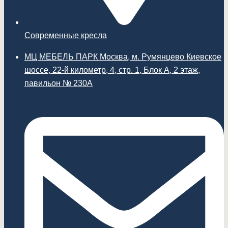
Современные кресла
МЦ МЕБЕЛЬ ПАРК Москва, м. Румянцево Киевское
шоссе, 22-й километр, 4, стр. 1, Блок А, 2 этаж,
павильон № 230А