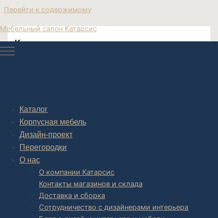
Перейти к содержимому
Мебельный салон Катарсис
Купить диван в современном стиле
Диван в гостиную в современном стиле
Каталог
Корпусная мебель
Post navigation
Дизайн-проект
НАЗАД
Перегородки
О нас
О компании Катарсис
Контакты магазинов и склада
Доставка и сборка
Сотрудничество с дизайнерами интерьера