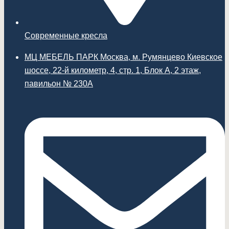
Современные кресла
МЦ МЕБЕЛЬ ПАРК Москва, м. Румянцево Киевское
шоссе, 22-й километр, 4, стр. 1, Блок А, 2 этаж,
павильон № 230А