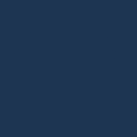
Дизайнерская мебель в Москве