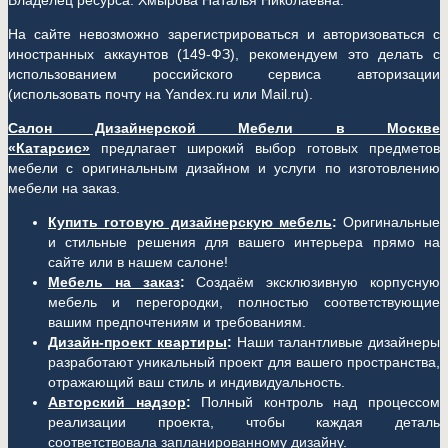
Владелец ресурса: Хмырова Наталья Николаевна.
На сайте невозможно зарегистрироваться и авторизоваться с
иностранных аккаунтов (149-ФЗ), рекомендуем это делать с
использованием российского сервиса авторизации
(использовать почту на Yandex.ru или Mail.ru).
Салон Дизайнерской Мебели в Москве
«Катарсис»
предлагает широкий выбор готовых предметов
мебели с оригинальным дизайном и услуги по изготовлению
мебели на заказ.
Купить готовую дизайнерскую мебель
:
Оригинальные
и стильные решения для вашего интерьера прямо на
сайте или в нашем салоне!
Мебель на заказ
:
Создаём эксклюзивную корпусную
мебель и перегородки, полностью соответствующие
вашим предпочтениям и требованиям.
Дизайн-проект квартиры
:
Наши талантливые дизайнеры
разработают уникальный проект для вашего пространства,
отражающий ваш стиль и индивидуальность.
Авторский надзор
:
Полный контроль над процессом
реализации проекта, чтобы каждая деталь
соответствовала запланированному дизайну.