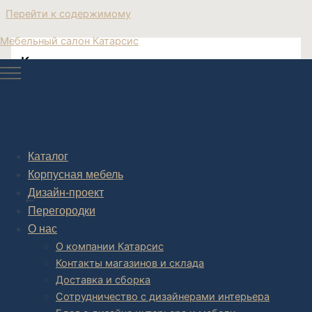
Перейти к содержимому
Мебельный салон Катарсис
Кресло в гостиную купить в москве
Кресло в гостиную купить в Москве
Каталог
Корпусная мебель
Post navigation
Дизайн-проект
НАЗАД
Перегородки
О нас
О компании Катарсис
Контакты магазинов и склада
Доставка и сборка
Сотрудничество с дизайнерами интерьера