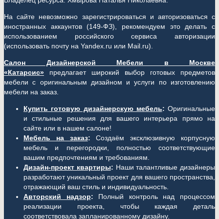
Владелец ресурса: Хмырова Наталья Николаевна.
На сайте невозможно зарегистрироваться и авторизоваться с
иностранных аккаунтов (149-ФЗ), рекомендуем это делать с
использованием российского сервиса авторизации
(использовать почту на Yandex.ru или Mail.ru).
Салон Дизайнерской Мебели в Москве
«Катарсис»
предлагает широкий выбор готовых предметов
мебели с оригинальным дизайном и услуги по изготовлению
мебели на заказ.
Купить готовую дизайнерскую мебель
:
Оригинальные
и стильные решения для вашего интерьера прямо на
сайте или в нашем салоне!
Мебель на заказ
:
Создаём эксклюзивную корпусную
мебель и перегородки, полностью соответствующие
вашим предпочтениям и требованиям.
Дизайн-проект квартиры
:
Наши талантливые дизайнеры
разработают уникальный проект для вашего пространства,
отражающий ваш стиль и индивидуальность.
Авторский надзор
:
Полный контроль над процессом
реализации проекта, чтобы каждая деталь
соответствовала запланированному дизайну.