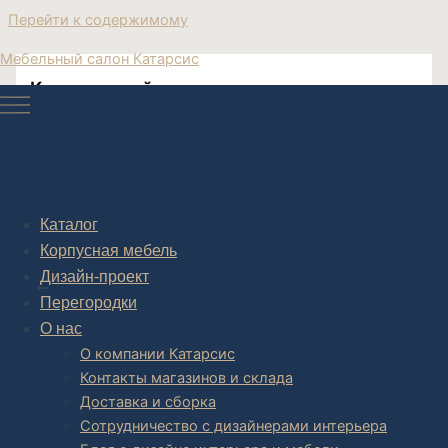
Перейти к содержимому
Мебельный салон Катарсис
Купить дизайнерское кресло
Дизайнерское кресло
Каталог
Корпусная мебель
Post navigation
Дизайн-проект
НАЗАД
Перегородки
О нас
О компании Катарсис
Контакты магазинов и склада
Доставка и сборка
Сотрудничество с дизайнерами интерьера