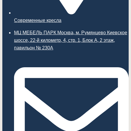
Современные кресла
МЦ МЕБЕЛЬ ПАРК Москва, м. Румянцево Киевское
шоссе, 22-й километр, 4, стр. 1, Блок А, 2 этаж,
павильон № 230А