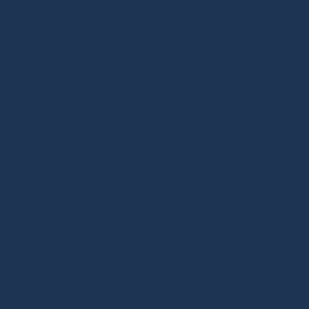
Дизайнерская мебель в Москве