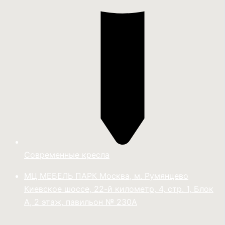
Современные кресла
МЦ МЕБЕЛЬ ПАРК Москва, м. Румянцево
Киевское шоссе, 22-й километр, 4, стр. 1, Блок
А, 2 этаж, павильон № 230А