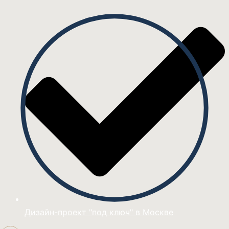
Дизайн-проект "под ключ" в Москве