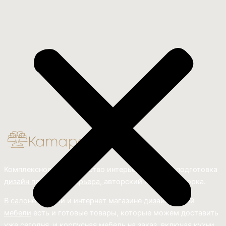
Комплексное обустройство интерьера: замер, подготовка
дизайн проекта интерьера,
авторский надзор и сборка.
В салоне мебели
и
интернет магазине дизайнерской
мебели
есть и готовые товары, которые можем доставить
уже сегодня, и
корпусная мебель на заказ, включая кухни.