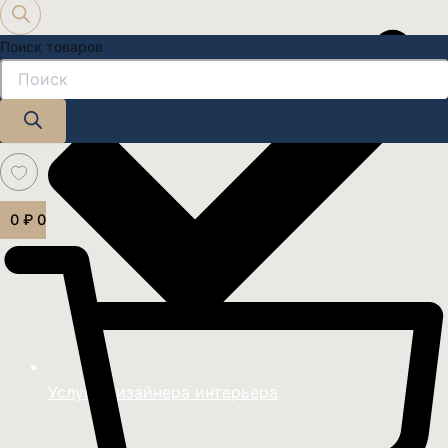
Поиск товаров
0
₽
0
Услуги дизайнера интерьера