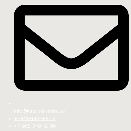
info@katarsis-mebel.ru
+7-919-990-99-12
+7-985-740-12-90