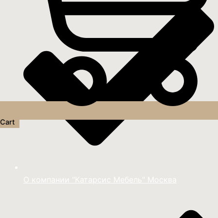
Cart
О компании "Катарсис Мебель" Москва