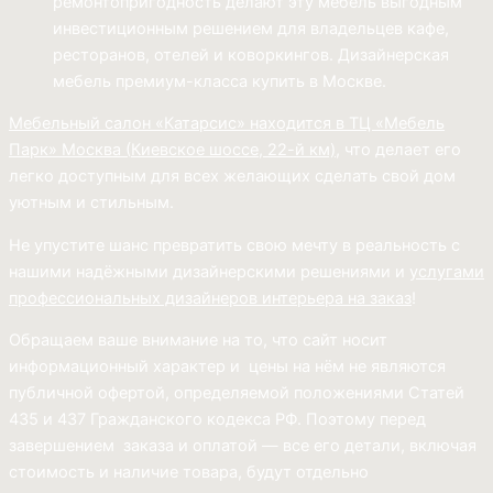
ремонтопригодность делают эту мебель выгодным
инвестиционным решением для владельцев кафе,
ресторанов, отелей и коворкингов. Дизайнерская
мебель премиум-класса купить в Москве.
Мебельный салон «Катарсис» находится в ТЦ «Мебель
Парк»
Москва (
Киевское шоссе, 22-й км)
, что делает его
легко доступным для всех желающих сделать свой дом
уютным и стильным.
Не упустите шанс превратить свою мечту в реальность с
нашими надёжными дизайнерскими решениями и
услугами
профессиональных дизайнеров интерьера на заказ
!
Обращаем ваше внимание на то, что сайт носит
информационный характер и цены на нём не являются
публичной офертой, определяемой положениями Статей
435 и 437 Гражданского кодекса РФ. Поэтому перед
завершением заказа и оплатой — все его детали, включая
стоимость и наличие товара, будут отдельно