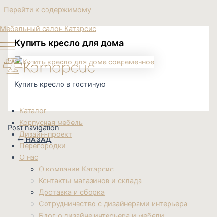
Перейти к содержимому
Мебельный салон Катарсис
Купить кресло для дома
Купить кресло в гостиную
Каталог
Корпусная мебель
Post navigation
Дизайн-проект
НАЗАД
Перегородки
О нас
О компании Катарсис
Контакты магазинов и склада
Доставка и сборка
Сотрудничество с дизайнерами интерьера
Блог о дизайне интерьера и мебели