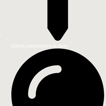
Кресло современное на заказ