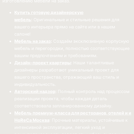
изготовлению мебели на заказ.
Купить готовую дизайнерскую
мебель
:
Оригинальные и стильные решения для
вашего интерьера прямо на сайте или в нашем
салоне!
Мебель на заказ
:
Создаём эксклюзивную корпусную
мебель и перегородки, полностью соответствующие
вашим предпочтениям и требованиям.
Дизайн-проект квартиры
:
Наши талантливые
дизайнеры разработают уникальный проект для
вашего пространства, отражающий ваш стиль и
индивидуальность.
Авторский надзор
:
Полный контроль над процессом
реализации проекта, чтобы каждая деталь
соответствовала запланированному дизайну.
Мебель премиум-класса для ресторанов, отелей и и
HoReCa Москва
: Прочные материалы, устойчивые к
интенсивной эксплуатации, легкий уход и