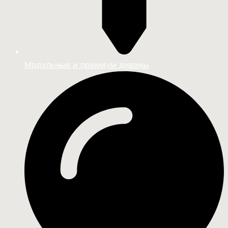
Модульные и премиум диваны