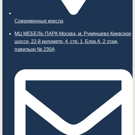
Современные кресла
МЦ МЕБЕЛЬ ПАРК Москва, м. Румянцево Киевское
шоссе, 22-й километр, 4, стр. 1, Блок А, 2 этаж,
павильон № 230А