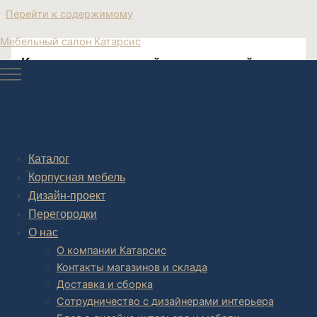
Перейти к содержимому
Мебельный салон Катарсис
Купить диван прямой двухместный
Post navigation
Каталог
НАЗАД
Корпусная мебель
Дизайн-проект
Перегородки
О нас
О компании Катарсис
Контакты магазинов и склада
Доставка и сборка
Сотрудничество с дизайнерами интерьера