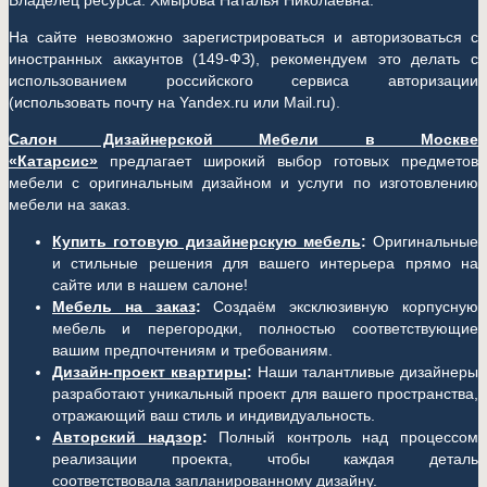
Владелец ресурса: Хмырова Наталья Николаевна.
На сайте невозможно зарегистрироваться и авторизоваться с
иностранных аккаунтов (149-ФЗ), рекомендуем это делать с
использованием российского сервиса авторизации
(использовать почту на Yandex.ru или Mail.ru).
Салон Дизайнерской Мебели в Москве
«Катарсис»
предлагает широкий выбор готовых предметов
мебели с оригинальным дизайном и услуги по изготовлению
мебели на заказ.
Купить готовую дизайнерскую мебель
:
Оригинальные
и стильные решения для вашего интерьера прямо на
сайте или в нашем салоне!
Мебель на заказ
:
Создаём эксклюзивную корпусную
мебель и перегородки, полностью соответствующие
вашим предпочтениям и требованиям.
Дизайн-проект квартиры
:
Наши талантливые дизайнеры
разработают уникальный проект для вашего пространства,
отражающий ваш стиль и индивидуальность.
Авторский надзор
:
Полный контроль над процессом
реализации проекта, чтобы каждая деталь
соответствовала запланированному дизайну.