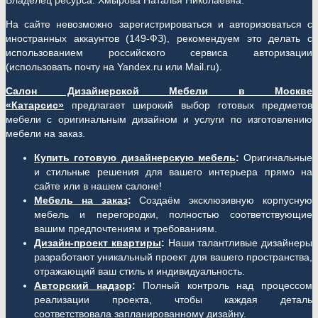
Владелец ресурса: Хмырова Наталья Николаевна.
На сайте невозможно зарегистрироваться и авторизоваться с
иностранных аккаунтов (149-ФЗ), рекомендуем это делать с
использованием российского сервиса авторизации
(использовать почту на Yandex.ru или Mail.ru).
Салон Дизайнерской Мебели в Москве
«Катарсис»
предлагает широкий выбор готовых предметов
мебели с оригинальным дизайном и услуги по изготовлению
мебели на заказ.
Купить готовую дизайнерскую мебель
:
Оригинальные
и стильные решения для вашего интерьера прямо на
сайте или в нашем салоне!
Мебель на заказ
:
Создаём эксклюзивную корпусную
мебель и перегородки, полностью соответствующие
вашим предпочтениям и требованиям.
Дизайн-проект квартиры
:
Наши талантливые дизайнеры
разработают уникальный проект для вашего пространства,
отражающий ваш стиль и индивидуальность.
Авторский надзор
:
Полный контроль над процессом
реализации проекта, чтобы каждая деталь
соответствовала запланированному дизайну.