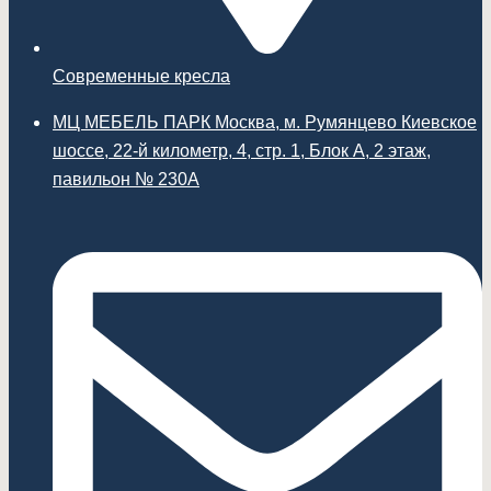
Современные кресла
МЦ МЕБЕЛЬ ПАРК Москва, м. Румянцево Киевское
шоссе, 22-й километр, 4, стр. 1, Блок А, 2 этаж,
павильон № 230А