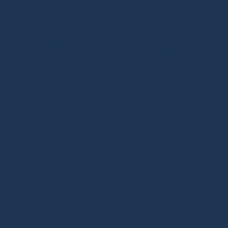
Дизайнерская мебель в Москве