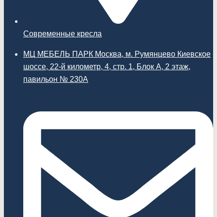
Современные кресла
МЦ МЕБЕЛЬ ПАРК Москва, м. Румянцево Киевское
шоссе, 22-й километр, 4, стр. 1, Блок А, 2 этаж,
павильон № 230А