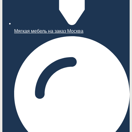
Мягкая мебель на заказ Москва