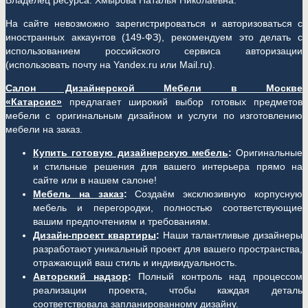
Владелец ресурса: Хмырова Наталья Николаевна.
На сайте невозможно зарегистрироваться и авторизоваться с
иностранных аккаунтов (149-ФЗ), рекомендуем это делать с
использованием российского сервиса авторизации
(использовать почту на Yandex.ru или Mail.ru).
Салон Дизайнерской Мебели в Москве
«Катарсис»
предлагает широкий выбор готовых предметов
мебели с оригинальным дизайном и услуги по изготовлению
мебели на заказ.
Купить готовую дизайнерскую мебель
:
Оригинальные
и стильные решения для вашего интерьера прямо на
сайте или в нашем салоне!
Мебель на заказ
:
Создаём эксклюзивную корпусную
мебель и перегородки, полностью соответствующие
вашим предпочтениям и требованиям.
Дизайн-проект квартиры
:
Наши талантливые дизайнеры
разработают уникальный проект для вашего пространства,
отражающий ваш стиль и индивидуальность.
Авторский надзор
:
Полный контроль над процессом
реализации проекта, чтобы каждая деталь
соответствовала запланированному дизайну.