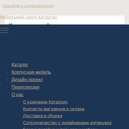
Перейти к содержимому
Мебельный салон Катарсис
Купить угловой диван москва
Купить угловой диван в москве
Каталог
Корпусная мебель
Post navigation
Дизайн-проект
НАЗАД
Перегородки
О нас
О компании Катарсис
Контакты магазинов и склада
Доставка и сборка
Сотрудничество с дизайнерами интерьера