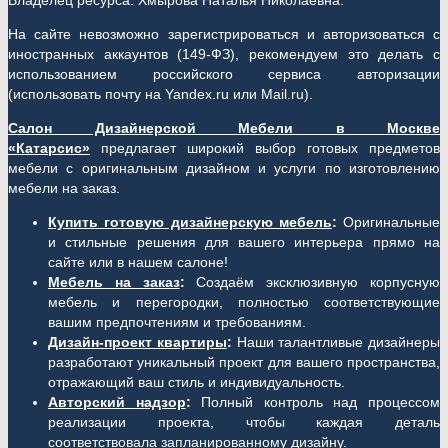
Владелец ресурса: Хмырова Наталья Николаевна.
На сайте невозможно зарегистрироваться и авторизоваться с
иностранных аккаунтов (149-ФЗ), рекомендуем это делать с
использованием российского сервиса авторизации
(использовать почту на Yandex.ru или Mail.ru).
Салон Дизайнерской Мебели в Москве
«Катарсис»
предлагает широкий выбор готовых предметов
мебели с оригинальным дизайном и услуги по изготовлению
мебели на заказ.
Купить готовую дизайнерскую мебель
:
Оригинальные
и стильные решения для вашего интерьера прямо на
сайте или в нашем салоне!
Мебель на заказ
:
Создаём эксклюзивную корпусную
мебель и перегородки, полностью соответствующие
вашим предпочтениям и требованиям.
Дизайн-проект квартиры
:
Наши талантливые дизайнеры
разработают уникальный проект для вашего пространства,
отражающий ваш стиль и индивидуальность.
Авторский надзор
:
Полный контроль над процессом
реализации проекта, чтобы каждая деталь
соответствовала запланированному дизайну.