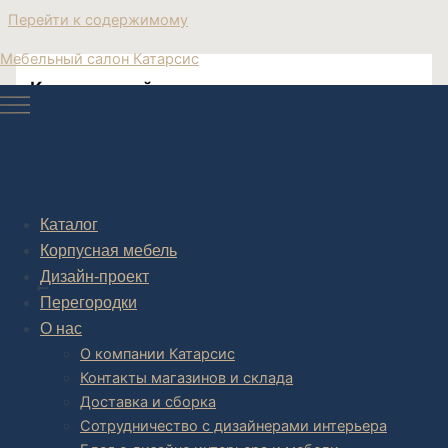
Перейти к содержимому
Мебельный салон Катарсис
Купить дизайнерские диваны в наличии
Диван мягкий дизайнерский
Каталог
Корпусная мебель
Post navigation
Дизайн-проект
НАЗАД
Перегородки
О нас
О компании Катарсис
Контакты магазинов и склада
Доставка и сборка
Сотрудничество с дизайнерами интерьера