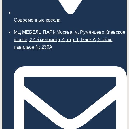
Современные кресла
МЦ МЕБЕЛЬ ПАРК Москва, м. Румянцево Киевское
шоссе, 22-й километр, 4, стр. 1, Блок А, 2 этаж,
павильон № 230А