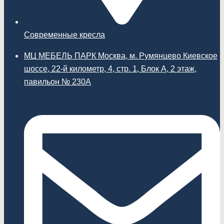
Современные кресла
МЦ МЕБЕЛЬ ПАРК Москва, м. Румянцево Киевское
шоссе, 22-й километр, 4, стр. 1, Блок А, 2 этаж,
павильон № 230А