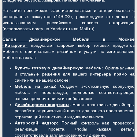
Владелец ресурса: Хмырова Наталья Николаевна.
На сайте невозможно зарегистрироваться и авторизоваться с
иностранных аккаунтов (149-ФЗ), рекомендуем это делать с
использованием российского сервиса авторизации
(использовать почту на Yandex.ru или Mail.ru).
Салон Дизайнерской Мебели в Москве
«Катарсис»
предлагает широкий выбор готовых предметов
мебели с оригинальным дизайном и услуги по изготовлению
мебели на заказ.
Купить готовую дизайнерскую мебель
:
Оригинальные
и стильные решения для вашего интерьера прямо на
сайте или в нашем салоне!
Мебель на заказ
:
Создаём эксклюзивную корпусную
мебель и перегородки, полностью соответствующие
вашим предпочтениям и требованиям.
Дизайн-проект квартиры
:
Наши талантливые дизайнеры
разработают уникальный проект для вашего пространства,
отражающий ваш стиль и индивидуальность.
Авторский надзор
:
Полный контроль над процессом
реализации проекта, чтобы каждая деталь
соответствовала запланированному дизайну.