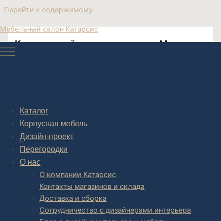
Перейти к содержимому
Мебельный салон Катарсис
Купить дизайнерские диваны в Москве
Купить дизайнерский диван в Москве
Каталог
Корпусная мебель
Post navigation
Дизайн-проект
НАЗАД
Перегородки
О нас
О компании Катарсис
Контакты магазинов и склада
Доставка и сборка
Сотрудничество с дизайнерами интерьера