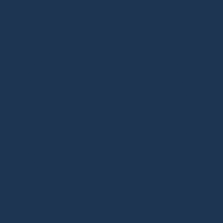
Дизайнерская мебель в Москве